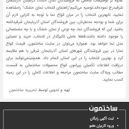
علاوه بر توضیحات جامعی که فروشندگان
نمای خشک
دراستان آذربایجان
شرقیدرج نموده‌اند،توصیه می‌کنیم"راهنمای انتخاب نمای خشک" رامشاهده
نمایید، تابهترین انتخاب را در میان انواع نما با توجه به کارایی لازم آن
برای شما و بودجه مدنظرتان، بین فروشندگان استان آذربایجان شرقیداشته
باشید. این که فروشندگان نما، چه نوعی از نمای خشک و با چه مشخصاتی
را موجود داشته باشند،قطعا عاملی تاثیر‌گذار در انتخاب، خرید و نصباین
مدل نما خواهد بود. همواره می‌توان در سایت ساختمون، قیمت انواع
نمارا در بین فروشندگان شهرهای استان آذربایجان شرقی با هم مقایسه
کرد و بهترین انتخاب را در این استان انجام داد. همچنینمی‌توانید برای
دریافت اطلاعات تکمیلی پیرامون انواع محصولات ساختمانی به قسمت
مطالب وبلاگ سایت ساختمون مراجعه و اطلاعات کاملی را در این زمینه
کسب نمایید.
تهیه و تدوین توسط
تحریریه ساختمون
ثبت آگهی رایگان
ورود کاربران عضو