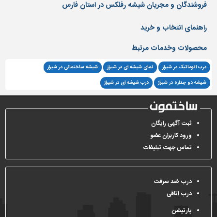
دیوارپوش،
فروشندگان و مجریان شیشه رفلکس در استان فارس
کفپوش
و
راهنمای انتخاب و خرید
سنگ
محصولات وخدمات مرتبط
سرویس
بهداشتی
درب اتوماتیک در شیراز
نمای شیشه ای در شیراز
شیشه ساختمانی در شیراز
ابزار،یراق
شیشه دو جداره در شیراز
درب شیشه ای در شیراز
و
ماشین
آلات
ثبت آگهی رایگان
برقی،روشنایی،ایمنی
ورود کاربران عضو
محوطه
تماس جهت تبلیغات
سازی
و
نما
درب ضد سرقت
درب اتاقی
ساخت
و
پارتیشن
ساز