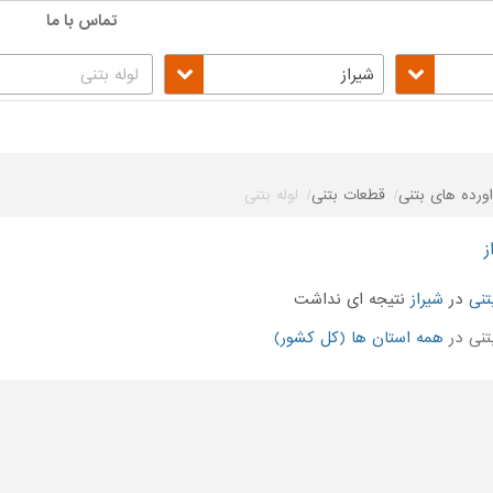
تماس با ما
شیراز
اورده های بتنی
قطعات بتنی
لوله بتنی
ز
تنی
در
شیراز
نتیجه ای نداشت
تنی در
همه استان ها (کل کشور)