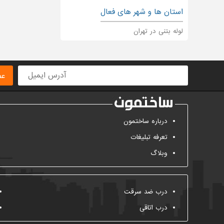
استان ها و شهر های فعال
لوله بتنی در تهران
عض
درباره ساختمون
تعرفه تبلیغات
وبلاگ
درب ضد سرقت
درب اتاقی