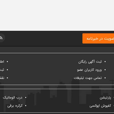
ویت در خبرنامه
ثبت آگهی رایگان
اطل
ورود کاربران عضو
ثبت
تماس جهت تبلیغات
نقش
پارتیشن
درب اتوماتیک
کفپوش اپوکسی
کرکره برقی