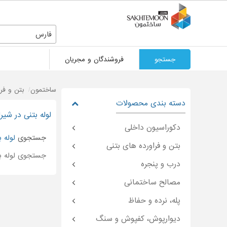
فارس
جستجو
فروشندگان و مجریان
ساختمون
بتن و فر
دسته بندی محصولات
لوله بتنی در شیرا
دکوراسیون داخلی
جستجوی
لوله ب
بتن و فراورده های بتنی
جستجوی لوله ب
درب و پنجره
مصالح ساختمانی
پله، نرده و حفاظ
دیوارپوش، کفپوش و سنگ