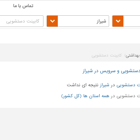
تماس با ما
شیراز
هداشتی
کابینت دستشویی
دستشویی و سرویس در شیراز
نت دستشویی
در
شیراز
نتیجه ای نداشت
ت دستشویی در
همه استان ها (کل کشور)