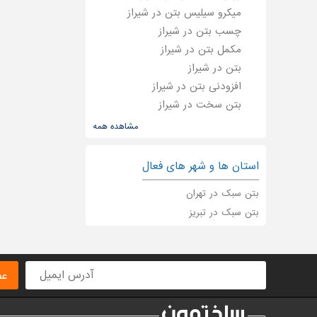
میکرو سیلیس بتن در شیراز
چسب بتن در شیراز
مکمل بتن در شیراز
بتن در شیراز
افزودنی بتن در شیراز
بتن سخت در شیراز
مشاهده همه
استان ها و شهر های فعال
بتن سبک در تهران
بتن سبک در تبریز
عض