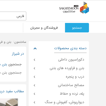
فارس
جستجو
فروشندگان و مجریان
ساختمون
بتن و فر
دسته بندی محصولات
در شیراز
دکوراسیون داخلی
جستجوی
بتن 
بتن و فراورده های بتنی
جستجوی بتن 
درب و پنجره
مصالح ساختمانی
مطالب مفید درب
پله، نرده و حفاظ
دیوارپوش، کفپوش و سنگ