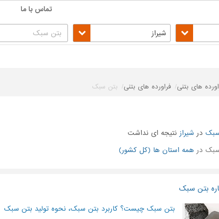
تماس با ما
شیراز
اورده های بتنی
فراورده های بتنی
بتن سبک
سبک
در
شیراز
نتیجه ای نداشت
سبک در
همه استان ها (کل کشور)
اره بتن سبک
بتن سبک چیست؟ کاربرد بتن سبک، نحوه تولید بتن سبک