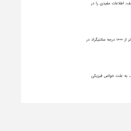
، اطلاعات مفیدی را در
دانه های سبک لیکا با حرارت دادن برخی از انواع رس تا دمای بالاتر از ۱۰۰۰ درجه سانتیگراد در
، به علت خواص فیزیکی