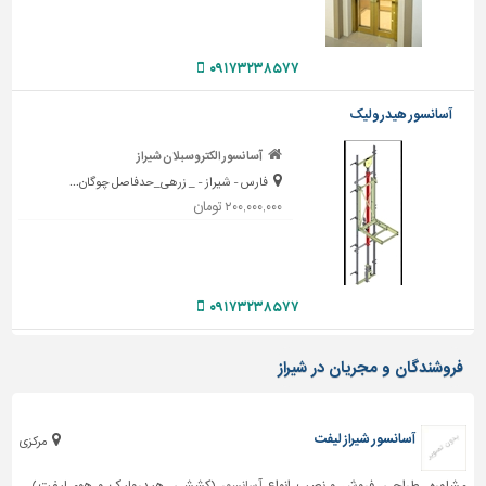
تاسیسات
ساختمان
۰۹۱۷۳۲۳۸۵۷۷
شهرسازی،
آسانسور هیدرولیک
ترافیک
و
آسانسور الکتروسبلان شیراز
سازه
فارس - شیراز - _ زرهی_حدفاصل چوگان...
سایر
۲۰۰,۰۰۰,۰۰۰ تومان
۰۹۱۷۳۲۳۸۵۷۷
فروشندگان و مجریان در شیراز
آسانسور شیراز لیفت
مرکزی