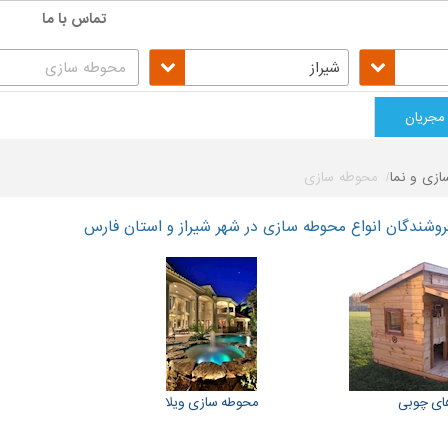
تماس با ما
شیراز
مجریان
زی و نما
محوطه سازی
وشندگان انواع محوطه سازی در شهر شیراز و استان فارس
های چوبی
محوطه سازی ویلا