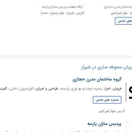
ساختمان مدرن حجازی
ارائه دهنده:
پردیس سازان پارسه
- بلوار امیر کبیر
فارس - شیراز - بلوار چمران -صدرا
های تماس
یان محوطه سازی در شیراز
گروه ساختمان مدرن حجازی
فروش، اجرا،
پنجره دوجداره
و
توری پلیسه
، طراحی و اجرای
دکوراسیون داخلی
، کابین
شماره های تماس
آدرس:
بلوار امیر کبیر
پردیس سازان پارسه