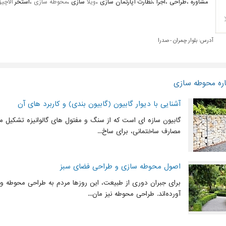
مشاوره ،طراحی ،اجرا ،نظارت آپارتمان سازی ،
ویلا
سازی ،
محوطه سازی
،استخر
آلاچی
آدرس:
بلوار چمران -صدرا
اره محوطه سازی
آشنایی با دیوار گابیون (گابیون بندی) و کاربرد های آن
گابیون سازه ای است که از سنگ و مفتول های گالوانیزه تشکیل می
مصارف ساختمانی، برای ساخ...
اصول محوطه سازی و طراحی فضای سبز
برای جبران دوری از طبیعت، این روزها مردم به طراحی محوطه 
آورده‌اند. طراحی محوطه نیز مان...