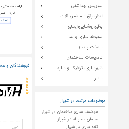
سرویس بهداشتی
ارائه دهنده:
گروه 
فارس - شیراز 
ابزار،یراق و ماشین آلات
شماره 
برقی،روشنایی،ایمنی
محوطه سازی و نما
ساخت و ساز
تاسیسات ساختمان
فروشندگان و مجر
شهرسازی، ترافیک و سازه
سایر
موضوعات مرتبط در شیراز
هوشمند سازی ساختمان در شیراز
مبلمان محوطه در شیراز
کف سازی در شیراز