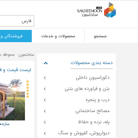
فارس
جستجو
محصولات و خدمات
فروشندگان و 
ساختمون
محوطه سا
دسته بندی محصولات
لیست قیمت و فر
دکوراسیون داخلی
بتن و فراورده های بتنی
درب و پنجره
مصالح ساختمانی
پله، نرده و حفاظ
سازه‌
دیوارپوش، کفپوش و سنگ