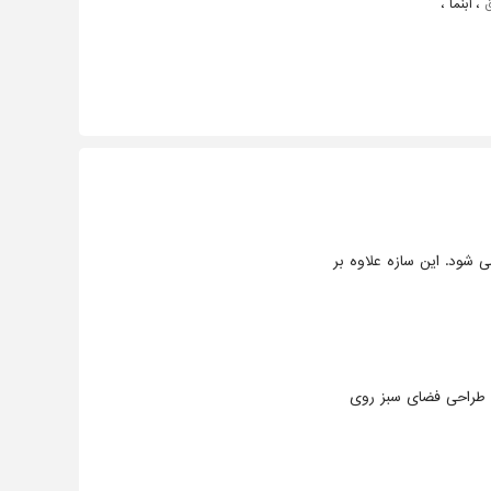
ق
، آبنما ،
 شود. این سازه علاوه بر
و طراحی فضای سبز روی