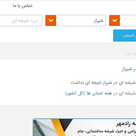
تماس با ما
شیراز
 انتخاب
ه ای
 شیراز
شیشه ای
در
شیراز
نتیجه ای نداشت
یشه ای در
همه استان ها (کل کشور)
 رادمهر
احی و اجراء شیشه ساختمانی، جام