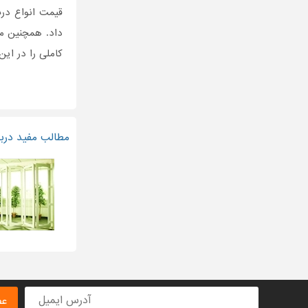
قیمت انواع درب
داد. همچنین می
کاملی را در این
مطالب مفید درب
عض