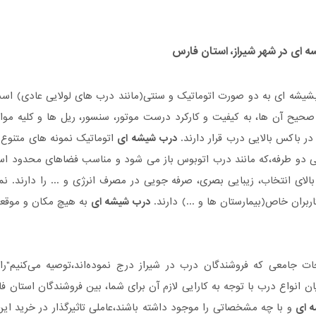
 ای در شهر شیراز، استان فارس
بشیشه ای به دو صورت اتوماتیک و سنتی(مانند درب های لولایی عادی) ا
 صحیح آن ها، به کیفیت و کارکرد درست موتور، سنسور، ریل ها و کلیه موا
در باکس بالایی درب قرار دارند.
درب شیشه ای
اتوماتیک نمونه های متنوع 
یی دو طرفه،که مانند درب اتوبوس باز می شود و مناسب فضاهای محدود ا
الای انتخاب، زیبایی بصری، صرفه جویی در مصرف انرژی و ... را دارند. نم
اربران خاص(بیمارستان ها و ...) دارند.
درب شیشه ای
به هیچ مکان و موقعی
ات جامعی که فروشندگان درب در شیراز درج نموده‌اند،توصیه می‌کنیم"ر
ان انواع درب با توجه به کارایی لازم آن برای شما، بین فروشندگان استان ف
 ای
و با چه مشخصاتی را موجود داشته باشند،عاملی تاثیر‌گذار در خرید 