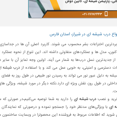
کنی، پارتیشن شیشه ای، کابین دوش
۰۲۱-۷۷۱۹۲۴۴۳
۰۲۱-۷۷۱۹۲۴۴۳
واع درب شیشه ای در شیراز، استان فارس
ربردترین اختراعات بشر محسوب می شوند. کاربرد اصلی آن ها در جداساز
کنون، مدل ها و عملکردهای متفاوتی داشته اند. این تنوع از نحوه عملکرد ت
ز جدیدترین نسل درب‌ها به شمار می آیند. اولین وجه تمایز آن با سایر د
ات دسترسی و امنیتی، به خوبی عمل می کند و با استفاده از
درب شیشه ا
شه به دلیل عبور نور می تواند به رسیدن نور طبیعی در طول روز به فضای
اخلی در طول روز، نقش ویژه ای دارد.نکته دیگر در مورد شیشه، ویژگی ه
ت.
خرید و نصب
درب شیشه ای
را دارید به شما توصیه می‌کنیم،در صورتی که 
 ای
با ویژگی‌های مدنظر خود را جستجو نموده و درصورتی‌ که نمایندگان ف
 شوید که اطلاعات مربوط به فروشنده این محصولرا در وبسایت ساختمون مش