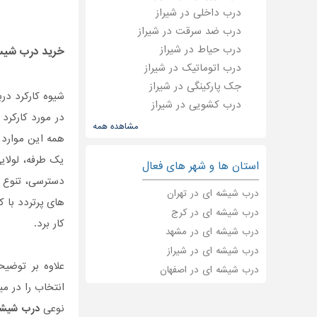
درب داخلی در شیراز
درب ضد سرقت در شیراز
درب حیاط در شیراز
خرید درب شیسه
درب اتوماتیک در شیراز
جک پارکینگی در شیراز
شیوه کارکرد در
درب کشویی در شیراز
در مورد کارکرد
درب آهنی در شیراز
مشاهده همه
همه این موارد 
یراق آلات درب در شیراز
نمای شیشه ای در شیراز
یک طرفه، لولا
استان ها و شهر های فعال
شیشه ساختمانی در شیراز
دسترسی، تنوع ب
درب شیشه ای در تهران
شیشه دو جداره در شیراز
های پرتردد با ک
درب شیشه ای در کرج
درب فرفورژه در شیراز
کار برد.
درب شیشه ای در مشهد
درب در شیراز
درب شیشه ای در شیراز
درب آسانسور در شیراز
علاوه بر توضیح
نصب درب اتوماتیک در شیراز
درب شیشه ای در اصفهان
انتخاب را در می
نوعی
درب شیشه