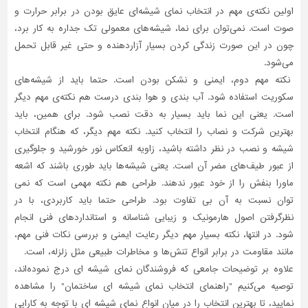
اولین نکته‌ی مهم در انتخاب نمای شیشه‌ای عایق بودن در برابر حرارت و
صوت است. نمی‌توان برای نما، شیشه‌های معمولی تک جداره به کار برد،
چون در این صورت زندگی کردن بسیار آزاردهنده و حتی غیر قابل تحمل
می‌شود.
نکته مهم دوم، ایمنی و نشکن بودن است. حتما باید از شیشه‌های
سکوریت استفاده شود. آب بندی و هوا بندی درست هم نکته‌ی مهم دیگر
است. یعنی این نما باید بسیار به دقت نصب شود. برای همین، باید
بهترین شرکت و نصاب را انتخاب کنید. نکته مهم دیگر، که هنگام انتخاب
شیشه و نصب در نظر داشته باشید، زاویه انعکاس نور خورشید و جلوگیری
از عبور طیف‌های مضر آن است. یعنی شیشه‌ها باید طوری باشند که اشعه
ماورا بنفش را از خود عبور ندهند. طراحی هم نکته مهمی است که نمی
‌توان نسبت به آن بی تفاوت بود. طراحی حتما باید کاربردی، با در
نظرگرفتن اصول هارمونیک و زیبایی شناسانه و استانداردهای فنی انجام
شود. در انتها، نکته بسیار مهم دیگر رعایت ایمنی و بررسی نکات فنی مهم،
مانند مقاومت در برابر انواع تنش‌ها و مخاطرات طبیعی مثل زلزله، است.
علاوه بر توضیحات جامعی که فروشندگان نمای شیشه‌ ای درج نموده‌اند،
توصیه می‌کنیم "راهنمای انتخاب نمای شیشه ای ساختمان" را مشاهده
نمایید، تا بهترین انتخاب را در میان انواع نمای شیشه‌ ای با توجه به کارایی