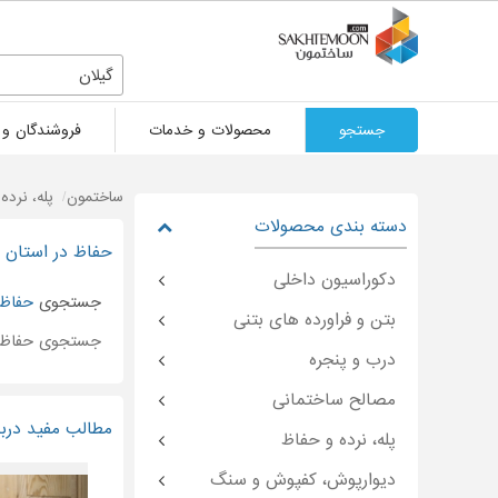
گیلان
جستجو
محصولات و خدمات
فروشندگان و 
ساختمون
پله، نرده
دسته بندی محصولات
حفاظ در استان گ
دکوراسیون داخلی
جستجوی
حفاظ
بتن و فراورده های بتنی
جستجوی حفاظ
درب و پنجره
مصالح ساختمانی
مطالب مفید دربا
پله، نرده و حفاظ
دیوارپوش، کفپوش و سنگ