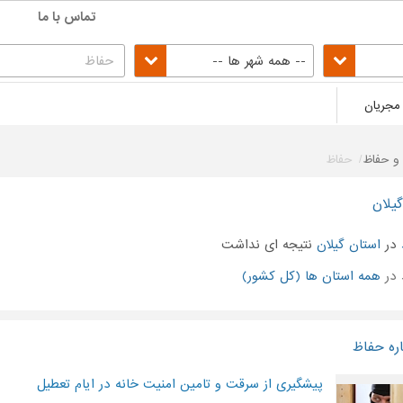
تماس با ما
-- همه شهر ها --
مجریان
 و حفاظ
حفاظ
یلان
در
استان گیلان
نتیجه ای نداشت
 در
همه استان ها (کل کشور)
ره حفاظ
پیشگیری از سرقت و تامین امنیت خانه در ایام تعطیل