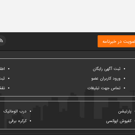
ویت در خبرنامه
ثبت آگهی رایگان
اطل
ورود کاربران عضو
ثبت
تماس جهت تبلیغات
نقش
پارتیشن
درب اتوماتیک
کفپوش اپوکسی
کرکره برقی