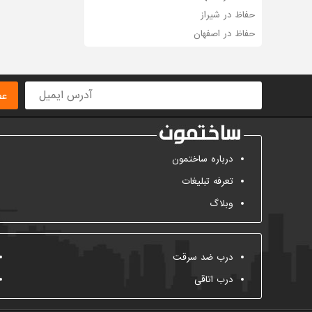
حفاظ در شیراز
حفاظ در اصفهان
عض
درباره ساختمون
تعرفه تبلیغات
وبلاگ
درب ضد سرقت
درب اتاقی