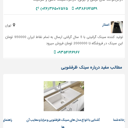
۳۶۵۰۷۵۷۵ (۰۲۶)
۰۹۳۸۶۱۶۲۵۴۹
تاسیسات
ساختمان
استار
شهرسازی،
تهران
ترافیک
تولید کننده سینک گرانیتی با 5 سال گرانتی ارسال به تمام نقاط ایران 950000 تومان
و
این سینک در فروشگاه تا 2000000 تومان فروش میرود
سازه
۰۹۳۵۴۱۴۶۹۶۷
سایر
مطالب مفید درباره سینک ظرفشویی
شپزخانه شما
آشنایی با انواع مدل های سینک ظرفشویی و مزایا و معایب آن
راهنمای ت
ها