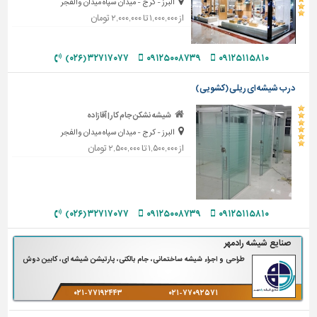
البرز - کرج - میدان سپاه میدان والفجر
از ۱,۰۰۰,۰۰۰ تا ۲,۰۰۰,۰۰۰ تومان
تاسیسات
ساختمان
۳۲۷۱۷۰۷۷ (۰۲۶)
۰۹۱۲۵۰۰۸۷۳۹
۰۹۱۲۵۱۱۵۸۱۰
شهرسازی،
ترافیک
درب شیشه ای ریلی (کشویی)
و
سازه
شیشه نشکن جام کار | آقازاده
البرز - کرج - میدان سپاه میدان والفجر
سایر
از ۱,۵۰۰,۰۰۰ تا ۲,۵۰۰,۰۰۰ تومان
۳۲۷۱۷۰۷۷ (۰۲۶)
۰۹۱۲۵۰۰۸۷۳۹
۰۹۱۲۵۱۱۵۸۱۰
صنایع شیشه رادمهر
طراحی و اجراء شیشه ساختمانی، جام بالکنی، پارتیشن شیشه ای، کابین دوش
۰۲۱-۷۷۱۹۲۴۴۳
۰۲۱-۷۷۰۹۲۵۷۱