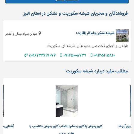
فروشندگان و مجریان شیشه سکوریت و نشکن در استان البرز
شیشه نشکن جام کار | آقازاده
میدان سپاه میدان والفجر
طراحی و اجرای تخصصی سازه های
شیشه
ای سکوریت
۳۲۷۱۷۰۷۷ (۰۲۶)
۰۹۱۲۵۰۰۸۷۳۹
۰۹۱۲۵۱۱۵۸۱۰
مطالب مفید درباره شیشه سکوریت
زایای آن ها
کابین دوش یا کابین حمام | انتخاب کابین دوش متناسب با
آشنایی با 
فضای حمام