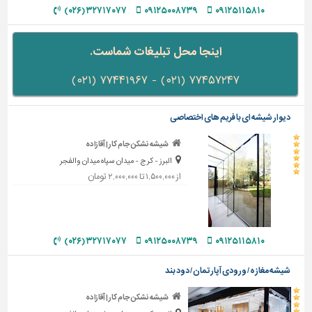
دیوارپوش،
۳۲۷۱۷۰۷۷ (۰۲۶)
۰۹۱۲۵۰۰۸۷۳۹
۰۹۱۲۵۱۱۵۸۱۰
کفپوش
و
سنگ
اینجا محل تبلیغات شماست.
سرویس
۷۷۴۵۷۲۴۷ (۰۲۱) - ۷۷۴۴۱۹۶۷ (۰۲۱)
بهداشتی
ابزار،یراق
دیوار شیشه ای با فریم های اختصاصی
و
ماشین
شیشه نشکن جام کار | آقازاده
آلات
البرز - کرج - میدان سپاه میدان والفجر
از ۱,۵۰۰,۰۰۰ تا ۲,۰۰۰,۰۰۰ تومان
برقی،روشنایی،ایمنی
محوطه
سازی
و
۳۲۷۱۷۰۷۷ (۰۲۶)
۰۹۱۲۵۰۰۸۷۳۹
۰۹۱۲۵۱۱۵۸۱۰
نما
شیشه مغازه / ورودی آپارتمان / دود بند
ساخت
و
شیشه نشکن جام کار | آقازاده
ساز