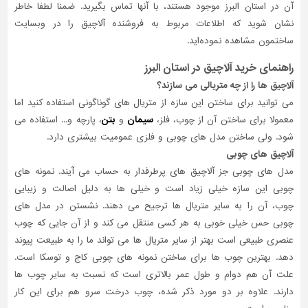
آن در استان البرز موجود هستند، با آنها تماس بگیرید. ضمنا لطفا خاطر
نشان شوید که اطلاعات مربوط به فروشنده آلاچیق را در وبسایت
ساختمون مشاهده نموده‌اید.
راهنمای خرید آلاچیق در استان البرز
آلاچیق ها را از چه متریالی می سازند؟
می توانید برای ساختن این سازه از متریال های گوناگونی استفاده کنید اما
معمولا برای ساختن آن از چوب، فلز،
سیمان
و
بتن
، پارچه و... استفاده می
شود. ولی ساختن مدل های چوبی و فلزی عمومیت بیشتری دارد.
آلاچیق های چوبی
مدل های چوبی جز آلاچیق های پرطرفدار به حساب می آیند. نمونه های
چوبی این سازه خیلی زیاد است و خیلی ها به دلیل اصالت و زیبایی
چوب، آن را به سایر متریال ها ترجیح می دهند. نشستن در مدل های
چوبی حس خیلی خوبی به هر کسی منتقل می کند و از آن جایی که چوب
عنصری طبیعی است بهتر از سایر متریال ها می تواند ما را به طبیعت پیوند
دهد. بهترین چوب ها برای ساختن نمونه های چوبی کاج و توسکا است.
علت آن هم دوام و طول عمر بالاتری است که نسبت به سایر چوب ها
دارند. علاوه بر دو مورد ذکر شده، چوب درخت سرو هم برای این کار