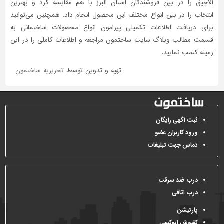
آلاچیق را در بین فروشندگان استان البرز با هم مقایسه کرد و بهترین
انتخاب را در بین انواع مختلف این محصول انجام داد. همچنین می‌توانید
برای دریافت اطلاعات تکمیلی پیرامون انواع محصولات ساختمانی به
قسمت مطالب وبلاگ سایت ساختمون مراجعه و اطلاعات کاملی را در این
زمینه کسب نمایید.
تهیه و تدوین توسط
تحریریه ساختمون
ثبت آگهی رایگان
ورود کاربران عضو
تماس جهت تبلیغات
درب ضد سرقت
درب اتاقی
پارتیشن
کفپوش اپوکسی