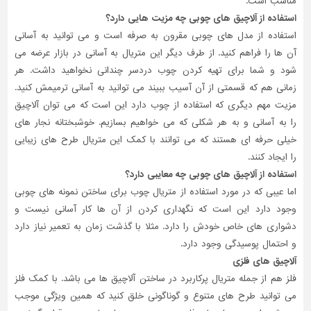
مناسب است.
استفاده از آلاچیق های چوبی چه مزیت هایی دارد؟
استفاده از مدل های چوبی مقرون به صرفه است و می توانید به آسانی
آن ها را فراهم کنید. از طرف دیگر این متریال به آسانی در بازار عرضه می
شود و شما برای تهیه کردن چوب دردسر چندانی نخواهید داشت. هر
زمانی هم که قسمتی از آن آسیب ببیند می توانید به آسانی ترمیمش کنید.
مزیت مهم دیگری که استفاده از چوب دارد این است که می توان آلاچیق
را به آسانی و به هر شکلی که می خواهیم بسازیم. خوشبختانه نجار های
خیلی حرفه ای هستند که می توانند با کمک این متریال طرح های زیبایی
را ایجاد کنند.
استفاده از آلاچیق های چوبی چه معایبی دارد؟
اما عیبی که در مورد استفاده از متریال چوب برای ساختن نمونه های چوبی
وجود دارد این است که نگهداری کردن از آن ها کار آسانی نیست و
دشواری های خاص خودش را دارد. مثلا با گذشت زمان به تعمیر نیاز دارد
و احتمال پوسیدگی وجود دارد.
آلاچیق های فلزی
فلز هم از جمله متریال پرکاربرد در ساختن آلاچیق ها می باشد. با کمک فلز
می توانید طرح های متنوع و گوناگونی خلق کنید که همین ویژگی موجب