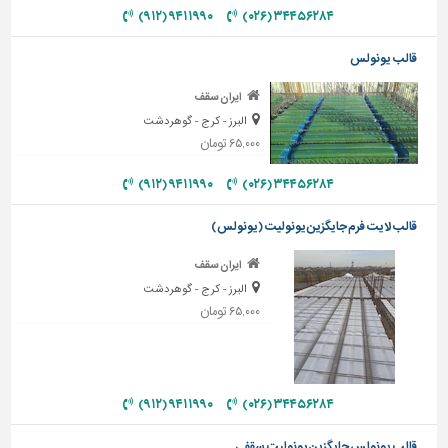
دیوارپوش،
۹۴۱۱۹۹۰ (۹۱۲)
۳۴۴۵۶۲۸۴ (۰۲۶)
کفپوش
و
قالب یونولس
سنگ
ایران سقف
سرویس
البرز - کرج - گوهردشت
بهداشتی
۶۵,۰۰۰ تومان
ابزار،یراق
۹۴۱۱۹۹۰ (۹۱۲)
۳۴۴۵۶۲۸۴ (۰۲۶)
و
ماشین
قالب لایت فرم جایگزین یونولیت (یونولس)
آلات
برقی،روشنایی،ایمنی
ایران سقف
البرز - کرج - گوهردشت
محوطه
۶۵,۰۰۰ تومان
سازی
و
نما
ساخت
۹۴۱۱۹۹۰ (۹۱۲)
۳۴۴۵۶۲۸۴ (۰۲۶)
و
ساز
قالب یونولس جایگزین یونولیت سقفی