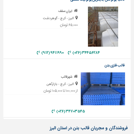
تاسیسات
ایران سقف
ساختمان
البرز - کرج - گوهردشت
۶۵,۰۰۰ تومان
شهرسازی،
ترافیک
و
سازه
۹۴۱۱۹۹۰ (۹۱۲)
۳۴۴۵۶۲۸۴ (۰۲۶)
سایر
قالب فلزی بتن
شهرقالب
البرز - کرج - بازارآهن
از ۱۰۰,۰۰۰ تا ۱۰۵,۰۰۰ تومان
۳۴۷۰۳۵۴۵ (۰۲۶)
فروشندگان و مجریان قالب بتن در استان البرز