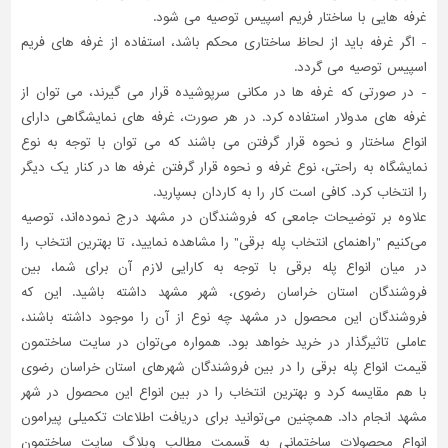
غرفه هایی با ساختار فریم اسپیس توصیه می شود.
- اگر غرفه باید از لحاظ ساختاری محکم باشد، استفاده از غرفه های فریم
اسپیس توصیه می گردد.
- در صورتی که غرفه ها در مکانی سرپوشیده قرار می گیرند، می توان از
غرفه های مدولار استفاده کرد. در هر صورت، غرفه های نمایشگاهی دارای
انواع ساختار و نحوه قرار گرفتن می باشند که می توان با توجه به نوع
نمایشگاه به راحتی، نوع غرفه و نحوه قرار گرفتن غرفه ها در کنار یک دیگر
را انتخاب کرد. کافی است کار را به کاردان بسپارید.
علاوه بر توضیحات جامعی که فروشندگان در مشهد درج نموده‌اند، توصیه
می‌کنیم "راهنمای انتخاب پله برقی" را مشاهده نمایید، تا بهترین انتخاب را
در میان انواع پله برقی با توجه به کارایی لازم آن برای شما، بین
فروشندگان استان خراسان رضوی، شهر مشهد داشته باشید. این که
فروشندگان این محصول در مشهد چه نوع از آن را موجود داشته باشند،
عاملی تاثیر‌گذار در خرید خواهد بود. همواره می‌توان در سایت ساختمون
قیمت انواع پله برقی را در بین فروشندگان شهرهای استان خراسان رضوی
با هم مقایسه کرد و بهترین انتخاب را در بین انواع این محصول در شهر
مشهد انجام داد. همچنین می‌توانید برای دریافت اطلاعات تکمیلی پیرامون
انواع محصولات ساختمانی به قسمت مطالب وبلاگ سایت ساختمون