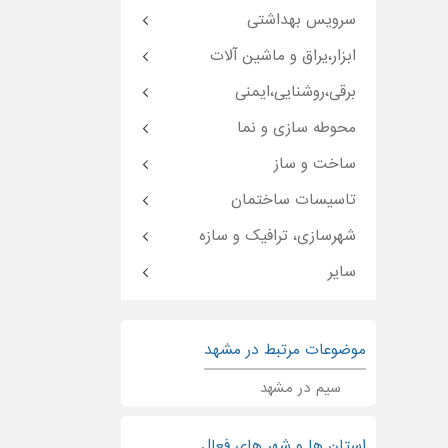
سرویس بهداشتی
ابزار،یراق و ماشین آلات
برقی،روشنایی،ایمنی
محوطه سازی و نما
ساخت و ساز
تاسیسات ساختمان
شهرسازی، ترافیک و سازه
سایر
موضوعات مرتبط در مشهد
سیم در مشهد
استان ها و شهر های فعال