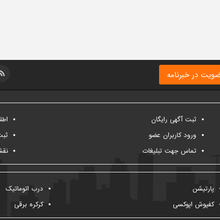
ویت در خبرنامه
ثبت آگهی رایگان
اطل
ورود کاربران عضو
ثبت
تماس جهت تبلیغات
نقش
پارتیشن
درب اتوماتیک
کفپوش اپوکسی
کرکره برقی