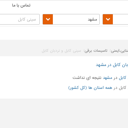
تماس با ما
مشهد
نایی،ایمنی
تاسیسات برقی
سینی کابل و نردبان کابل
بان کابل در مشهد
کابل
در
مشهد
نتیجه ای نداشت
کابل در
همه استان ها (کل کشور)