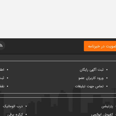
ویت در خبرنامه
ثبت آگهی رایگان
اطل
ورود کاربران عضو
ثبت
تماس جهت تبلیغات
نقش
پارتیشن
درب اتوماتیک
کفپوش اپوکسی
کرکره برقی