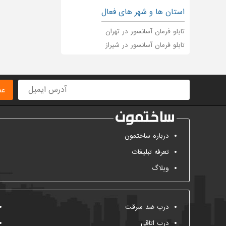
استان ها و شهر های فعال
تابلو فرمان آسانسور در تهران
تابلو فرمان آسانسور در شیراز
عض
درباره ساختمون
تعرفه تبلیغات
وبلاگ
درب ضد سرقت
درب اتاقی