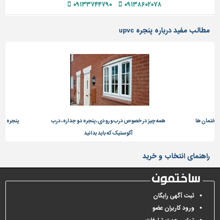
۰۹۱۳۳۷۴۴۷۹۰
۰۹۱۳۸۶۰۲۰۷۸
تاسیسات
ساختمان
مطالب مفید درباره پنجره upvc
شهرسازی،
ترافیک
و
سازه
سایر
تمان ها
همه چیز در خصوص درب ورودی، پنجره دو جداره، درب
پنجره دو جدا
آکوستیک که باید بدانید
راهنمای انتخاب و خرید
ثبت آگهی رایگان
ورود کاربران عضو