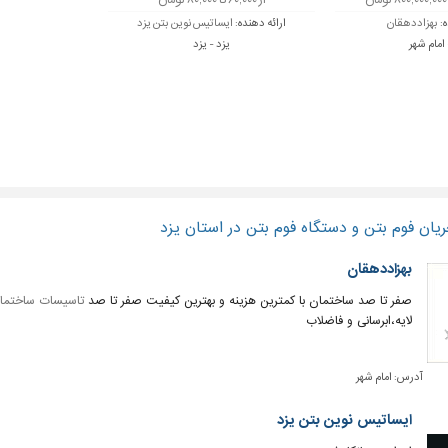
از ۶۰,۰۰۰ تا ۸۰,۰۰۰ تومان
ه:
بهزاددهقان
ارائه دهنده:
ایساتیس نوین بتن یزد
 امام شهر
یزد - یزد
یان فوم بتن و دستگاه فوم بتن در استان یزد
بهزاددهقان
صفر تا صد ساختمان با کمترین هزینه و بهترین کیفیت صفر تا صد
تاسیسات ساختما
لایه،ابرسانی و فاضلاب
آدرس:
امام شهر
ایساتیس نوین بتن یزد