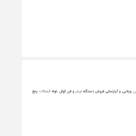
ن
ویلایی و آپارتمانی فروش دستگاه
چیلر
و فن کوئل ،لوله
اتصالات
پنج