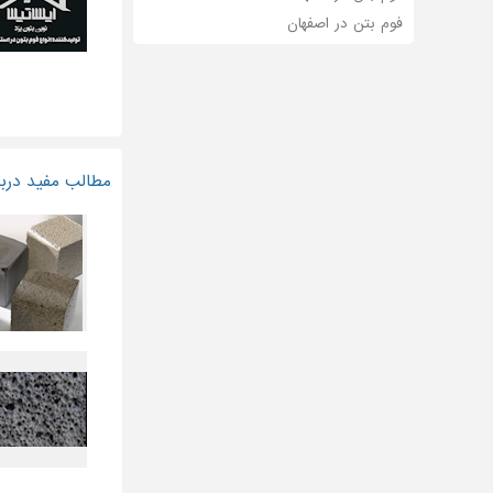
فوم بتن در اصفهان
مطالب مفید دربا