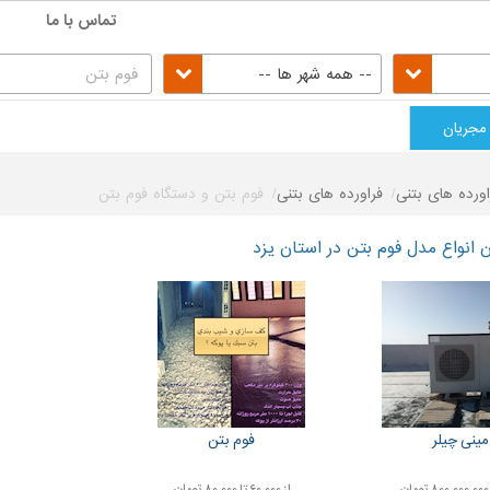
تماس با ما
-- همه شهر ها --
مجریان
اورده های بتنی
فراورده های بتنی
فوم بتن و دستگاه فوم بتن
انواع مدل فوم بتن در استان یزد
مینی چیلر
فوم بتن