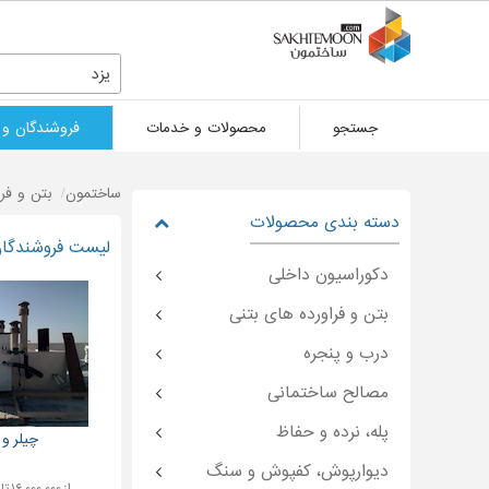
یزد
جستجو
محصولات و خدمات
فروشندگان و 
ساختمون
بتن و فر
دسته بندی محصولات
لیست فروشندگان 
دکوراسیون داخلی
بتن و فراورده های بتنی
درب و پنجره
مصالح ساختمانی
پله، نرده و حفاظ
چیلر و 
دیوارپوش، کفپوش و سنگ