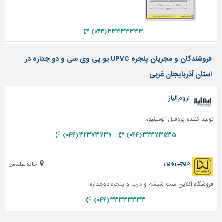
تاسیسات
ساختمان
۳۳۳۳۳۳۳۳ (۰۴۴)
شهرسازی،
ترافیک
فروشندگان و مجریان پنجره UPVC یو پی وی سی و دو جداره در
و
استان آذربایجان غربی
سازه
سایر
اروم آلیاژ
تولید کننده
پروفیل
آلومینیوم
۳۲۳۷۳۷۳۷ (۰۴۴)
۳۲۳۷۳۵۳۵ (۰۴۴)
دیجی وین
جاده سلماس
فروشگاه آنلاین ست
شیشه
و
درب
و
پنجره
دوجداره
۳۳۳۳۳۳۳۳ (۰۴۴)