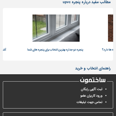
مطالب مفید درباره پنجره upvc
ه ها دارد؟
پنجره دو جداره بهترین انتخاب برای پنجره های شما
آشنایی ب
راهنمای انتخاب و خرید
ثبت آگهی رایگان
ورود کاربران عضو
تماس جهت تبلیغات