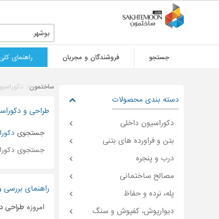
بوشهر
جستجو
فروشندگان و مجریان
راهنمای کلی
ساختمون
دکوراسیو
دسته بندی محصولات
طراحی و دکوراسی
دکوراسیون داخلی
جستجوی
دکورا
بتن و فراورده های بتنی
جستجوی دکورا
درب و پنجره
مصالح ساختمانی
راهنمای بررسی و
پله، نرده و حفاظ
امروزه
طراحی د
دیوارپوش، کفپوش و سنگ