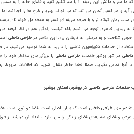
ه ما هنر و دانش این زمینه را با هم تلفیق کنیم و فضای خانه را به سمتی ب
ی آید و هر کسی گمان می کند که می تواند بهترین طرح ها را اجراکند اما 
ر مدت زمان کوتاه تر و با صرف هزینه ای کمتر به هدف دل خواه تان برسید
 به زیبایی ظاهری توجه می کنیم بلکه کیفیت زندگی هم در نظر گرفته می
به خوبی شناخت و به درستی به کارشان برد. این عناصر در
طراحی داخلی
اهمی
استفاده از خدمات
دکوراسیون داخلی
را دارید به شما توصیه می‌کنیم، در 
داخلی
در شهر بوشهر خدمات
طراحی داخلی
با ویژگی‌های مدنظر خود را ج
با آنها تماس بگیرید. ضمنا لطفا خاطر نشان شوید که اطلاعات مربوط
اب خدمات
طراحی داخلی
در بوشهر، استان بوشهر
 عناصر مهم
طراحی داخلی
است که بنیان اصلی است. فضا دو نوع است. فضا
 و عرض و فضای سه بعدی فضای زندگی را می سازد و ابعاد آن عبارتند از طول