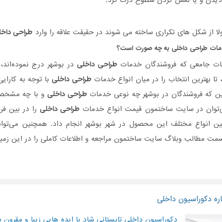
ا دیدن و یا لمس کردن سطوح درک کرد.
ولا از شکل های تکراری ساخته می شوند در حقیقت علاقه را وارد
طراحی داخل
دمات
طراحی داخلی
به چه صورت است؟
حات جامعی که فروشندگان خدمات
طراحی داخلی
در بوشهر درج نموده‌اند،
 تا بهترین انتخاب را در میان انواع خدمات
طراحی داخلی
با توجه به کارایی
ین که فروشندگان در بوشهر چه نوعی خدمات
طراحی داخلی
و با چه مشخصاتی
ی‌توان در سایت ساختمون قیمت انواع خدمات
طراحی داخلی
را در بین فر
ین انواع مختلف این محصول در شهر بوشهر انجام داد. همچنین می‌توانی
مت مطالب وبلاگ سایت ساختمون مراجعه و اطلاعات کاملی را در این زمین
ره دکوراسیون داخلی
دکوراسیون داخلی تابستانی شاد با ایده هایی زیبا و مقرون ب