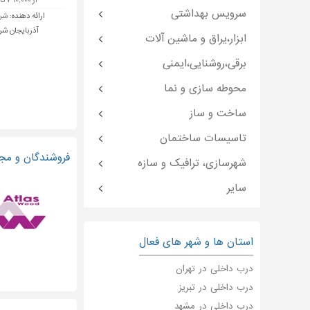
از ۷۹۰,۰۰۰ تا ۱,۰۶۰,۰۰۰ تومان
سرویس بهداشتی
ارائه دهنده:
شرک
آذربایجان شرق
ابزار،یراق و ماشین آلات
برقی،روشنایی،ایمنی
محوطه سازی و نما
ساخت و ساز
تاسیسات ساختمان
فروشندگان و مجریان درب داخلی و
شهرسازی، ترافیک و سازه
سایر
استان ها و شهر های فعال
درب داخلی در تهران
درب داخلی در تبریز
درب داخلی در مشهد