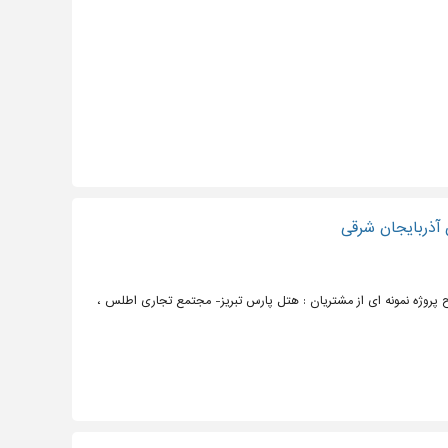
پروژه نمونه ای از مشتریان : هتل پارس تبریز- مجتمع تجاری اطلس ،