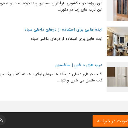
این روزها درب کشویی طرفداران بسیاری پیدا کرده است و عده‌ی 
این درب های زیبا در دکورا...
ایده هایی برای استفاده از درهای داخلی سیاه
ایده هایی برای استفاده از درهای داخلی سیاه
درب های داخلی | ساختمون
اغلب درهای داخلی در خانه ها درهای لولایی هستند که از یک طر
قاب متصل می شون و تنها ...
ویت در خبرنامه