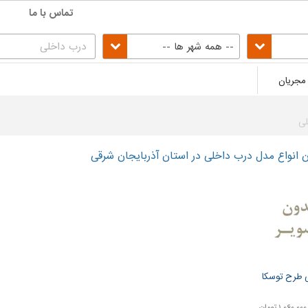
تماس با ما
-- همه شهر ها --
مجریان
لی
انواع مدل درب داخلی در استان آذربایجان شرقی
ی طرح توسکا