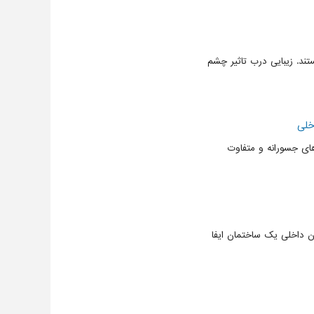
تند. زیبایی درب تاثیر چشم
خلی
ای جسورانه و متفاوت
ن داخلی یک ساختمان ایفا