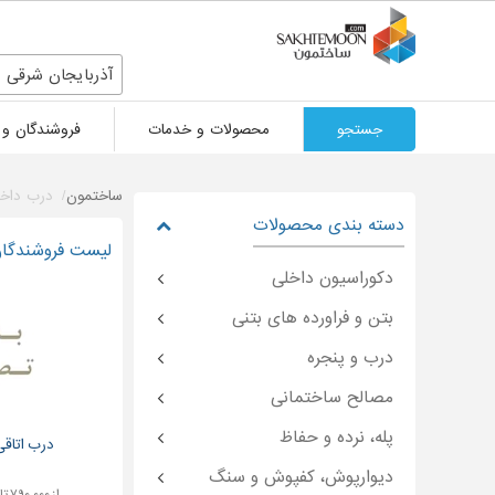
آذربایجان شرقی
جستجو
محصولات و خدمات
فروشندگان و 
ساختمون
درب داخ
دسته بندی محصولات
لیست فروشندگان 
دکوراسیون داخلی
بتن و فراورده های بتنی
درب و پنجره
مصالح ساختمانی
پله، نرده و حفاظ
درب اتاق
دیوارپوش، کفپوش و سنگ