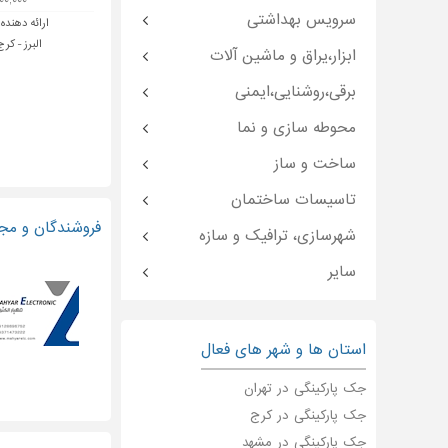
۸,۹۰۰,۰۰۰ 
سرویس بهداشتی
ارائه دهنده:
البرز - ک
ابزار،یراق و ماشین آلات
برقی،روشنایی،ایمنی
محوطه سازی و نما
ساخت و ساز
تاسیسات ساختمان
فروشندگان و مجر
شهرسازی، ترافیک و سازه
سایر
استان ها و شهر های فعال
جک پارکینگی در تهران
جک پارکینگی در کرج
جک پارکینگی در مشهد