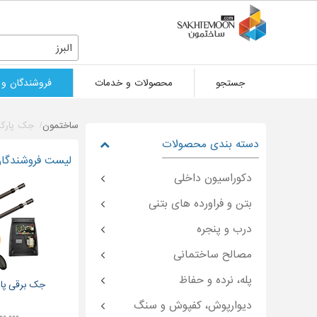
البرز
جستجو
محصولات و خدمات
فروشندگان و 
ساختمون
جک پارکی
دسته بندی محصولات
لیست فروشندگان 
دکوراسیون داخلی
بتن و فراورده های بتنی
درب و پنجره
مصالح ساختمانی
پله، نرده و حفاظ
جک برقی پار
دیوارپوش، کفپوش و سنگ