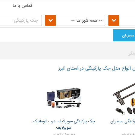
تماس با ما
-- همه شهر ها --
مجریان
نگی
انواع مدل جک پارکینگی در استان البرز
کینگی سیماران
جک پارکینگی سوپرلایف، درب اتوماتیک
سوپرلایف