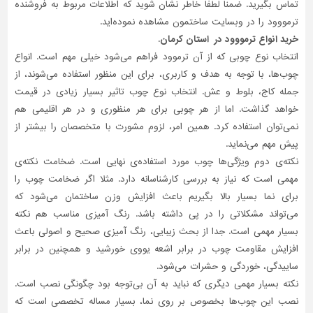
تماس بگیرید. ضمنا لطفا خاطر نشان شوید که اطلاعات مربوط به فروشنده
ترمووود را در وبسایت ساختمون مشاهده نموده‌اید.
خرید انواع ترمووود در استان کرمان.
انتخاب نوع چوبی که از آن ترموود فراهم می‌شود خیلی مهم است. انواع
چو‌ب‌ها، با توجه به هدف و کاربری، برای این منظور استفاده می‌شوند، از
جمله کاج، بلوط و عش. انتخاب نوع چوب تاثیر بسیار زیادی در قیمت
خواهد گذاشت. اما از هر چوبی برای هر منظوری و در هر اقلیمی هم
نمی‌توان استفاده کرد. همین امر، لزوم مشورت با متخصصان را بیشتر از
پیش مهم می‌نماید.
نکته‌ی دوم ویژگی‌ها چوب مورد استفاده‌ی نهایی است. ضخامت نکته‌ی
مهمی است که نیاز به بررسی کارشناسانه دارد. مثلا اگر ضخامت چوب را
برای نما بسیار بالا بگیریم باعث افزایش وزن ساختمان می‌شود که
می‌تواند مشکلاتی را در پی داشته باشد. رنگ آمیزی مناسب هم نکته
بسیار مهمی است. جدا از بحث زیبایی، رنگ آمیزی صحیح و اصولی باعث
افزایش مقاومت چوب در برابر اشعه یووی خورشید و همچنین در برابر
ساییدگی، خوردگی و حشرات می‌شود.
نکته بسیار مهمی دیگری که نباید به آن بی‌توجه بود چگونگی نصب است.
نصب این چوب‌ها بخصوص بر روی نما، بسیار مساله تخصصی ‌است که