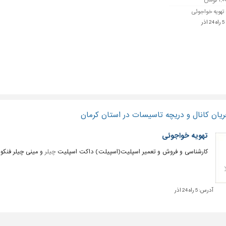
تومان
تهویه خواجوئی
ر
یان کانال و دریچه تاسیسات در استان کرمان
تهویه خواجوئی
کارشناسی و فروش و تعمیر اسپلیت(اسپیلت) داکت اسپلیت
چیلر
و مینی چیلر فنکو
آدرس:
5 راه 24 اذر