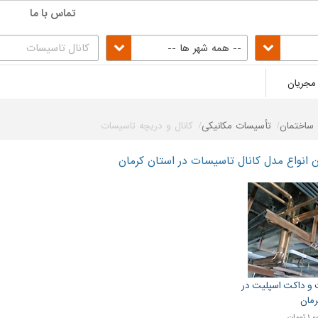
تماس با ما
-- همه شهر ها --
مجریان
ساختمان
تأسیسات مکانیکی
کانال و دریچه تاسیسات
انواع مدل کانال تاسیسات در استان کرمان
 و داکت اسپلیت در
رمان