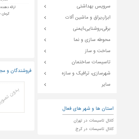
۱,۰۰۰,۰۰۰ 
سرویس بهداشتی
ارائه دهنده:
کرمان - 5 راه 24 اذ
ابزار،یراق و ماشین آلات
برقی،روشنایی،ایمنی
محوطه سازی و نما
ساخت و ساز
تاسیسات ساختمان
فروشندگان و مجر
شهرسازی، ترافیک و سازه
سایر
استان ها و شهر های فعال
کانال تاسیسات در تهران
کانال تاسیسات در کرج