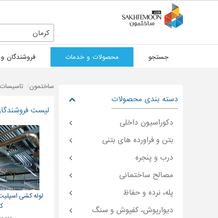
کرمان
جستجو
محصولات و خدمات
فروشندگان و 
ساختمون
تاسیسات 
دسته بندی محصولات
لیست فروشندگان 
دکوراسیون داخلی
بتن و فراورده های بتنی
درب و پنجره
مصالح ساختمانی
پله، نرده و حفاظ
لوله کشی اسپلیت
ک
دیوارپوش، کفپوش و سنگ