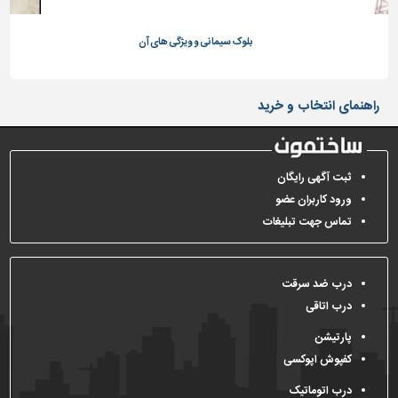
تاسیسات
بلوک سیمانی و ویژگی های آن
ساختمان
شهرسازی،
ترافیک
راهنمای انتخاب و خرید
و
سازه
سایر
ثبت آگهی رایگان
ورود کاربران عضو
تماس جهت تبلیغات
درب ضد سرقت
درب اتاقی
پارتیشن
کفپوش اپوکسی
درب اتوماتیک