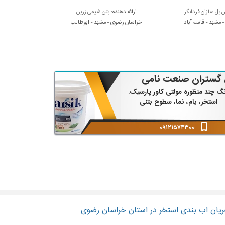
 پل سازان فردانگر
ارائه دهنده:
بتن شیمی زرین
مشهد - قاسم آباد
خراسان رضوی - مشهد - ابوطالب
 گستران صنعت نامی
گ چند منظوره مولتی کاور پارسیک.
استخر، بام، نما، سطوح بتنی
۰۹۱۲۱۵۷۴۳۰۰
۰۳۱-۳۷۷۶۳۱۷۲
ریان اب بندی استخر در استان خراسان رضوی