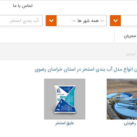
تماس با ما
-- همه شهر ها --
مجریان
استخر
 انواع مدل آب بندی استخر در استان خراسان رضوی
 رطوبتی
عایق استخر