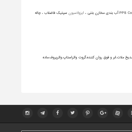
ایزولاسیون
سپتیک فاضلاب ، چاله
خ ملات.ابر و فوق روان کننده.گروت واتراستاپ.واترپروف.ماده