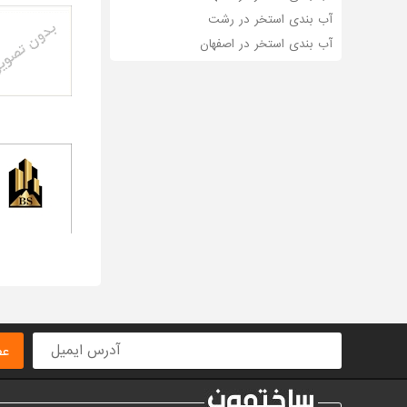
آب بندی استخر در رشت
آب بندی استخر در اصفهان
عض