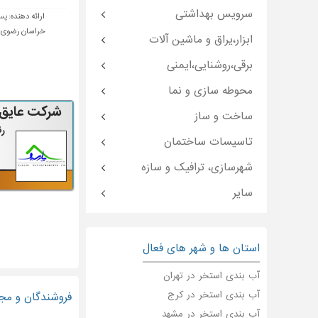
سرویس بهداشتی
ارائه دهنده:
پس
خراسان رضوی - 
ابزار،یراق و ماشین آلات
برقی،روشنایی،ایمنی
محوطه سازی و نما
شرکت عایق
ساخت و ساز
رن
تاسیسات ساختمان
شهرسازی، ترافیک و سازه
سایر
استان ها و شهر های فعال
آب بندی استخر در تهران
آب بندی استخر در کرج
فروشندگان و مج
آب بندی استخر در مشهد