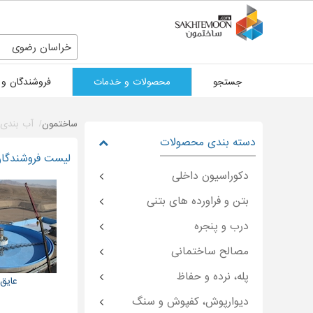
خراسان رضوی
جستجو
محصولات و خدمات
فروشندگان و 
ساختمون
آب بندی 
دسته بندی محصولات
لیست فروشندگان
دکوراسیون داخلی
بتن و فراورده های بتنی
درب و پنجره
مصالح ساختمانی
پله، نرده و حفاظ
عایق
دیوارپوش، کفپوش و سنگ