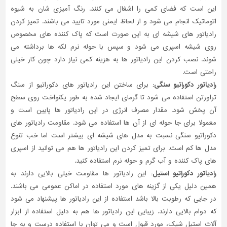
این است که فضای کمی را اشغال می کنند. رنگ آمیزی شان به شیوه
اتوماتیک انجام می شود و از لحاظ ایمنی مورد تایید می باشند. تمیز کردن
رادیاتور های شیشه ای به این صورت است که پاک کننده های مخصوص
روی شیشه اسپری می شود و سپس با حوله نرم لکه ها برداشته می
شوند. نصب کردن این رادیاتور ها به هزینه کمی نیاز دارد چون کار خیلی
راحتی است.
رادیاتور دکوراتیو سنگی:
برای ساختن این رادیاتور های دکوراتیو از سنگ
تراورتن استفاده می شود تا گرمای ایجاد شده به طور یکنواخت روی سطح
آن پخش شود. مقدار مصرف انرژی در این رادیاتور ها پایین است و
معمولا برای جا حوله ای از آن ها استفاده می شود. مقاومت رادیاتور های
دکوراتیو سنگی نسبت به مدل های شیشه ای بیشتر است اما خب تنوع
مدل ها کم است. برای تمیز کردن این رادیاتور ها هم می توانید از اسپری
های پاک کننده و آب گرم و حوله نرم استفاده کنید.
رادیاتور دکوراتیو استیل:
این رادیاتور ها مقاومت خیلی بالایی دارند به
همین دلیل یکی از گزینه های مورد استفاده در اماکن عمومی می باشند.
در جایی که رطوبت بالا باشد استفاده از این رادیاتور ها پیشنهاد می شود
که دوام بالایی دارند. زیبایی این رادیاتور ها هم به دلیل استفاده از ابزار
آلات استیل شیک، مورد قبول است و می توان با استفاده درست و به جا