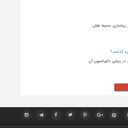
ر زیباسازی محیط نقش
ره کدامند؟
ر زیبایی دکوراسیون آن