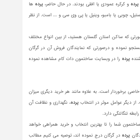
پرده
و کرکره عمودی یا افقی بودند. در حال حاضر،
پرده
ها
 استیل، چوبی یا بامبو، وینیل یا پی وی سی و ... است. از نظر
رتی که ساکن استان گلستان هستید، از بین انواع مختلف
تجو نموده و درصورتی که نمایندگان فروش آن در گرگان
شنده
پرده
را در وبسایت ساختمون دات کام مشاهده نموده
اصی برخوردار است. به علاوه مانند هر خرید دیگری میزان
از دیگر عوامل موثر در انتخاب
پرده
، نگهداری و نظافت آن
رابطه تنگاتنگی دارد.
ساختمون شما را تا بهترین انتخاب و خرید همراهی خواهد
دگان
پرده
در گرگان درج نموده اند، توصیه می کنیم مطالب