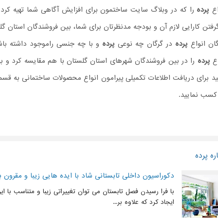
اع
پرده
را که در وبلاگ سایت ساختمون برای افزایش آگاهی شما تهیه کرده ای
رفتن کارایی لازم آن و بودجه مدنظرتان برای شما، بین فروشندگان استان گل
ان انواع
پرده
در گرگان چه نوعی
پرده
و با چه جنسی راموجود داشته باشند
اع
پرده
را در بین فروشندگان شهرهای استان گلستان با هم مقایسه کرد و به
ید برای دریافت اطلاعات تکمیلی پیرامون انواع محصولات ساختمانی به ق
 کسب نمایید.
ه پرده
دکوراسیون داخلی تابستانی شاد با ایده هایی زیبا و مقرون ب
با فرا رسیدن فصل تابستان می توان تغییراتی زیبا و متناسب با ا
ایجاد کرد که علاوه بر...