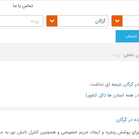
تماس با ما
گرگان
 انتخاب
ن داخلی
پرده
ر
گرگان
نتیجه ای نداشت
در
همه استان ها (کل کشور)
ه در گرگان
رای پوشش پنجره و ایجاد حریم خصوصی و همچنین کنترل تابش نور به محی