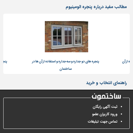
مطالب مفید درباره پنجره الومینیوم
تاسیسات
ساختمان
شهرسازی،
ترافیک
و
سازه
سایر
ده از آن
پنجره های دو جداره و سه جداره و استفاده از آن ها در
پنجره 
ساختمان
راهنمای انتخاب و خرید
ثبت آگهی رایگان
ورود کاربران عضو
تماس جهت تبلیغات