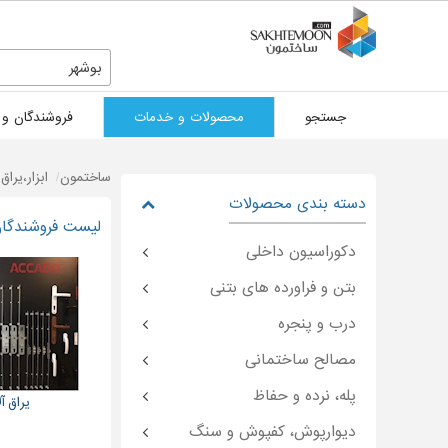
بوشهر
جستجو
محصولات و خدمات
فروشندگان و 
ساختمون
ابزار،یرا
دسته بندی محصولات
لیست فروشندگان 
دکوراسیون داخلی
بتن و فراورده های بتنی
درب و پنجره
مصالح ساختمانی
پله، نرده و حفاظ
یراق آلات
دیوارپوش، کفپوش و سنگ