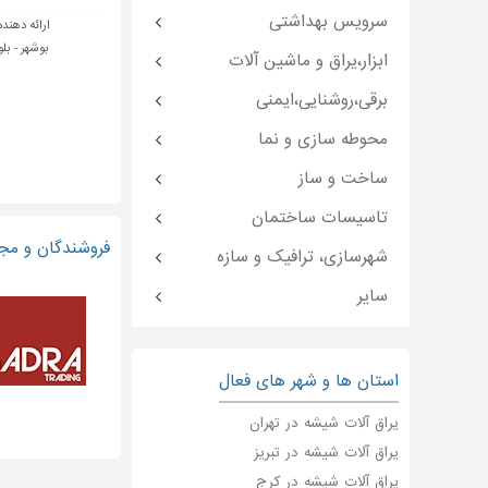
سرویس بهداشتی
ارائه دهنده
بوشهر - بلو
ابزار،یراق و ماشین آلات
برقی،روشنایی،ایمنی
محوطه سازی و نما
ساخت و ساز
تاسیسات ساختمان
فروشندگان و مجر
شهرسازی، ترافیک و سازه
سایر
استان ها و شهر های فعال
یراق آلات شیشه در تهران
یراق آلات شیشه در تبریز
یراق آلات شیشه در کرج