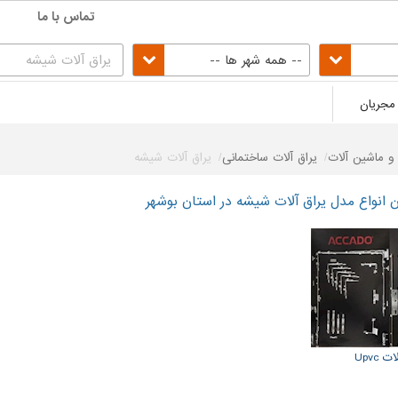
تماس با ما
-- همه شهر ها --
مجریان
ق و ماشین آلات
یراق آلات ساختمانی
یراق آلات شیشه
انواع مدل یراق آلات شیشه در استان بوشهر
 Upvc