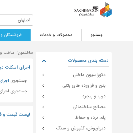
اصفهان
جستجو
محصولات و خدمات
فروشندگان و 
ساختمون
ساخت و 
دسته بندی محصولات
اجرای اسکلت در
دکوراسیون داخلی
جستجوی
اجرای
بتن و فراورده های بتنی
جستجوی اجرای
درب و پنجره
مصالح ساختمانی
لیست قیمت و فر
پله، نرده و حفاظ
دیوارپوش، کفپوش و سنگ