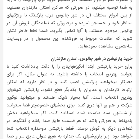
به شما توصیه میکنیم، در صورتی که ساکن استان مازندران هستید،
از بین انواع مختلف آن در شهر چالوس درب پارکینگ با ویژگیهای
مدنظر خود را جستجو نموده و درصورتی که نمایندگان فروش آن در
چالوس موجود هستند، با آنها تماس بگیرید. ضمنا لطفا خاطر نشان
شوید که اطلاعات مربوط به فروشنده این محصول را در وبسایت
ساختمون مشاهده نمودهاید.
خرید پارتیشن در شهر چالوس، استان مازندران
برای خرید پارتیشن ابتدا انگیزههایتان را با دقت یادداشت کنید تا
بتوانید بهترین انتخاب را داشته باشید. به عنوان مثال، اگر برای
دفترکار میخواهید پارتیشن نصب کنید و در نظر دارید که امکان
ارتباط کارمندان و مدیران با یکدیگر قطع نشود، پارتیشن شیشهای
بهترین انتخاب است. آنها بسیار شیک هستند و میتوانید لوگوی
شرکت را هم رو آنها درج کنید. برای بخشهای خصوصیتر فضا میتوانید
از شیشهی سند بلاست شده استفاده کنید. اگر میخواهید بخش
بندیفضا به صورتی باشد که هر قسمت عایق صدا باشد و گفتگوها در
فضاهای دیگر به گوش نرسند، قطعا پارتیشن دوجداره انتخاب شما
خواهد بود. زیرا پارتیشنهای تک جداره به هیچ عنوان عایق سر و صدا