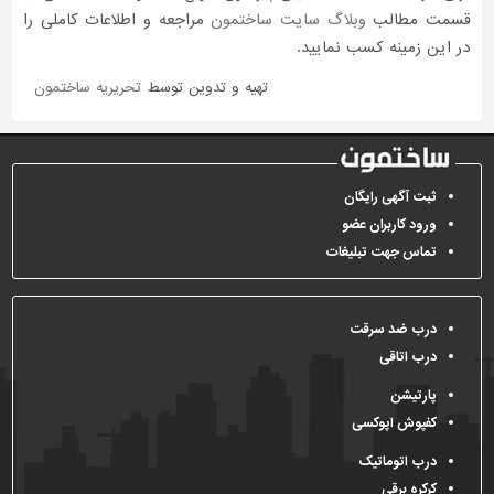
قسمت مطالب
وبلاگ سایت ساختمون
مراجعه و اطلاعات کاملی را
در این زمینه کسب نمایید.
تهیه و تدوین توسط
تحریریه ساختمون
ثبت آگهی رایگان
ورود کاربران عضو
تماس جهت تبلیغات
درب ضد سرقت
درب اتاقی
پارتیشن
کفپوش اپوکسی
درب اتوماتیک
کرکره برقی