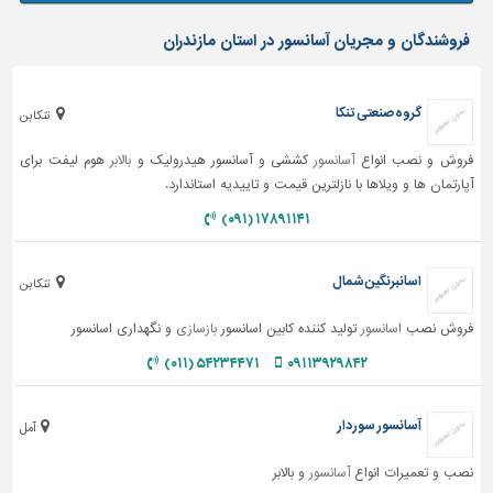
فروشندگان و مجریان آسانسور در استان مازندران
گروه صنعتی تنکا
تنکابن
فروش و نصب انواع
آسانسور
کششی و آسانسور هیدرولیک و
بالابر
هوم لیفت برای
آپارتمان ها و ویلاها با نازلترین قیمت و تاییدیه استاندارد.
۱۷۸۹۱۱۴۱ (۰۹۱)
اسانبرنگین شمال
تنکابن
فروش نصب
اسانسور
تولید کننده کابین اسانسور
بازسازی
و نگهداری اسانسور
۵۴۲۳۴۴۷۱ (۰۱۱)
۰۹۱۱۳۹۲۹۸۴۲
آسانسور سوردار
آمل
نصب و تعمیرات انواع
آسانسور
و بالابر