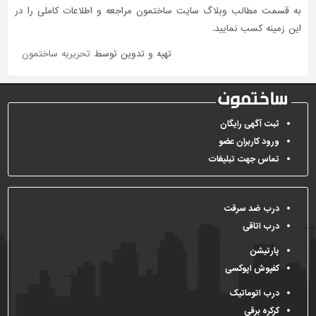
به قسمت مطالب وبلاگ سایت ساختمون مراجعه و اطلاعات کاملی را در
این زمینه کسب نمایید.
تهیه و تدوین توسط
تحریریه ساختمون
ثبت آگهی رایگان
ورود کاربران عضو
تماس جهت تبلیغات
درب ضد سرقت
درب اتاقی
پارتیشن
کفپوش اپوکسی
درب اتوماتیک
کرکره برقی