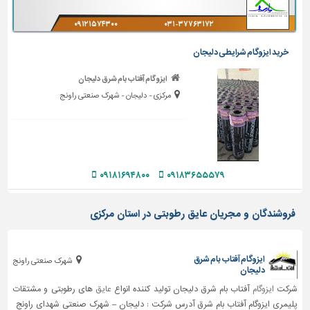
تاسیسات
۰۹۱۲۱۵۷۴۳۰۰
۰۳۱-۳۷۷۶۳۱۷۲
ساختمان
خرید ایزوگام شرایطی دلیجان
شهرسازی،
ترافیک
ایزوگام آفتاب بام شرق دلیجان
و
مرکزی - دلیجان - شهرک صنعتی راونج
سازه
سایر
۰۹۱۸۱۶۹۴۸۰۰
۰۹۱۸۳۶۵۵۵۷۹
فروشندگان و مجریان عایق رطوبتی در استان مرکزی
ایزوگام آفتاب بام شرق
شهرک صنعتی راونج
دلیجان
شرکت
ایزوگام
آفتاب بام شرق دلیجان تولید کننده انواع
عایق
های رطوبتی و مشتقات
پلیمری ایزوگام آفتاب بام شرق آدرس شرکت : دلیجان – شهرک صنعتی شهدای راونج