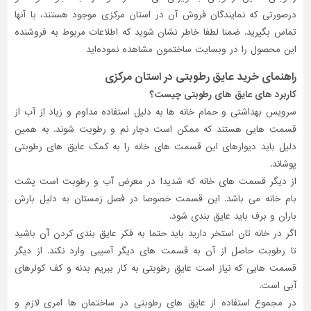
درصورتی‌ که نمایندگان فروش آن در استان مرکزی موجود هستند، با آنها
تماس بگیرید. ضمنا لطفا خاطر نشان شوید که اطلاعات مربوط به فروشنده
این محصول را در وبسایت ساختمون مشاهده نموده‌اید
راهنمای خرید عایق رطوبتی در استان مرکزی
کاربرد های عایق های رطوبتی چیست؟
سرویس بهداشتی و حمام خانه ها به دلیل استفاده مداوم و زیاد از آب از
قسمت هایی هستند که ممکن است دچار نم و رطوبت شوند. به همین
دلیل باید دیوارهای این قسمت های خانه را به کمک عایق های رطوبتی
پوشاند.
از دیگر قسمت های خانه که شدیدا در معرض آب و رطوبت است پشت
بام خانه می باشد. این قسمت خصوصا در فصل زمستان به دلیل بارش
باران و برف باید عایق بندی شود.
اگر در خانه تان استخر دارید باید حتما به فکر عایق بندی کردن آن باشید
تا رطوبت حاصل از آن به قسمت های دیگر آسیبی وارد نکند. از دیگر
قسمت هایی که نیاز است عایق رطوبتی به کار ببریم بدنه و کف کولرهای
آبی است.
در مجموع استفاده از عایق های رطوبتی در ساختمان ها امری لازم و