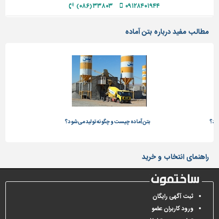
۳۳۸۰۳ (۰۸۶)
۰۹۱۲۸۴۰۱۹۴۴
تاسیسات
ساختمان
مطالب مفید درباره بتن آماده
شهرسازی،
ترافیک
و
سازه
سایر
ود؟
بتن آماده چیست و چگونه تولید می‌شود؟
بتن
راهنمای انتخاب و خرید
ثبت آگهی رایگان
ورود کاربران عضو