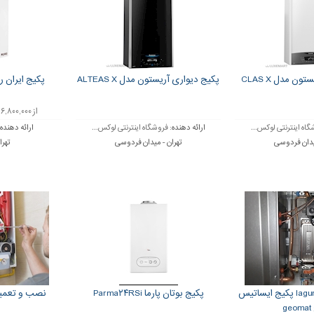
ن مدل CLAS X
پکیج دیواری آریستون مدل ALTEAS X
پکیج ایران رادی
از ۶,۸۰۰,۰۰۰ تا ۷,۵۰۰,۰۰۰ تومان
اه اینترنتی لوکس...
ارائه دهنده:
فروشگاه اینترنتی لوکس...
ارائه دهنده
یدان فردوسی
تهران - میدان فردوسی
تهرا
نمایندگی پکیج laguna پکیج ایساتیس
پکیج بوتان پارما Parma۲۴RSi
نصب و تعمیر
g