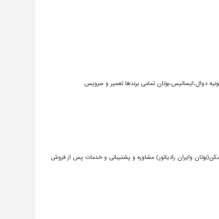
ونیه دوال،ایساتیس،بوتان تمامی برندها تعمیر و سرویس
کن(بوتان وایران رادیاتور) مشاوره و پشتیبانی و خدمات پس از فروش