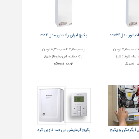
اتور مدلeco۲۴
پکیج ایران رادیاتور مدل m۲۴
از ۷,۵۰۰,۰۰۰ تا ۸,۳۰۰,۰۰۰ تومان
:
ایران شوفاژ شرق
ارائه دهنده:
ایران شوفاژ شرق
ن - پیروزی
تهران - پیروزی
 آبگرمکن و پکیج
پکیج گرمایشی بی صدا ناوین کره