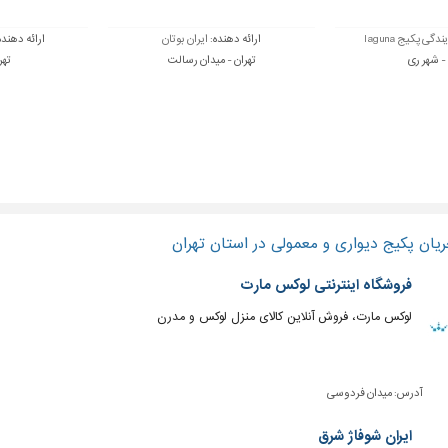
ندگی پکیج laguna
ارائه دهنده:
ایران بوتان
ارائه دهنده
 - شهر ری
تهران - میدان رسالت
تهر
یان پکیج دیواری و معمولی در استان تهران
فروشگاه اینترنتی لوکس مارت
لوکس مارت، فروش آنلاین کالای منزل لوکس و مدرن
آدرس:
میدان فردوسی
ایران شوفاژ شرق