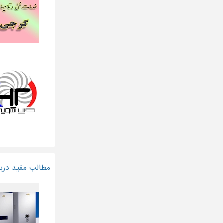
مطالب مفید دربا