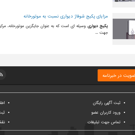
مزایای پکیج شوفاژ دیواری نسبت به موتورخانه
پکیج دیواری
وسیله ای است که به عنوان جایگزین موتورخانه، مرکز
جهت ...
ویت در خبرنامه
ثبت آگهی رایگان
اطل
ورود کاربران عضو
ثبت
تماس جهت تبلیغات
نقش