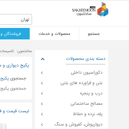
تهران
جستجو
محصولات و خدمات
فروشندگان و 
ساختمون
تاسیسات 
دسته بندی محصولات
پکیج دیواری و م
دکوراسیون داخلی
جستجوی
پکیج
د
بتن و فراورده های بتنی
جستجوی پکیج 
درب و پنجره
مصالح ساختمانی
لیست قیمت و فرو
پله، نرده و حفاظ
دیوارپوش، کفپوش و سنگ