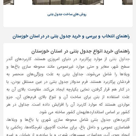
تاسیسات
روش های ساخت جدول بتنی
ساختمان
شهرسازی،
ترافیک
راهنمای انتخاب و بررسی و خرید جدول بتنی در در استان خوزستان
و
سازه
راهنمای خرید انواع جدول بتنی در استان خوزستان
سایر
جداول بتنی
از موارد پرکاربرد در دنیای امروزی هستند. کاربردهای آندر
سطح شهر، معابر و حتی موارد غیرعمومی مانند محوطه سازی باغ‌ها و
ویلاها را شامل می‌شوند. جداول بتنی به علت ویژگی‌های منحصر به
فردشان پرکاربرد هستند. فرم مدولار جدول بتنی در عین مستقل بودن، با
در کنار هم قرار گرفتن، نمایی یکپارچه ایجاد می‌کند. مقاومت بالای آن به
علت استفاده از بتن برای ساخت آن و تنوع بالای فرم‌های آن، جزو
مواردی‌ هستند که موارد کاربرد آن را افزایش داده است. جداول در هر
کشور بر اساس استانداردهایهمان کشور ساخته می شود.
کاربردهای جدول بتنی شامل محوطه سازی شهری یا باغ‌ها و ویلاها،
فضاسازی عمومی و داخل باغ، برای ساخت آلاچیق، تفرجگاه‌ها، زه‌کشی یا
ایجاد جوی آب، جداسازی مسیرهای شهری و یا پیاده‌رو از خیابان و غیره