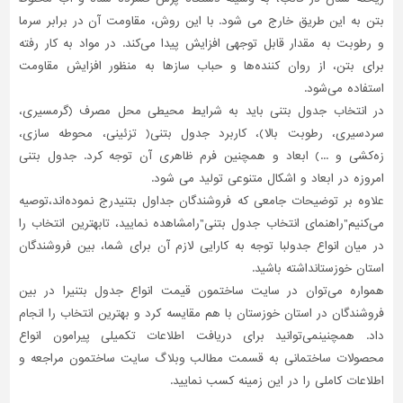
بتن به این طریق خارج می شود. با این روش، مقاومت آن در برابر سرما
و رطوبت به مقدار قابل توجهی افزایش پیدا می‌کند. در مواد به کار رفته
برای بتن، از روان کننده‌ها و حباب سازها به منظور افزایش مقاومت
استفاده می‌شود.
در انتخاب جدول بتنی باید به شرایط محیطی محل مصرف (گرمسیری،
سردسیری، رطوبت بالا)، کاربرد جدول بتنی( تزئینی، محوطه سازی،
زه‌کشی و ...) ابعاد و همچنین فرم ظاهری آن توجه کرد. جدول بتنی
امروزه در ابعاد و اشکال متنوعی تولید می شود.
علاوه بر توضیحات جامعی که فروشندگان جداول بتنیدرج نموده‌اند،توصیه
می‌کنیم"راهنمای انتخاب جدول بتنی"رامشاهده نمایید، تابهترین انتخاب را
در میان انواع جدولبا توجه به کارایی لازم آن برای شما، بین فروشندگان
استان خوزستانداشته باشید.
همواره می‌توان در سایت ساختمون قیمت انواع جدول بتنیرا در بین
فروشندگان در استان خوزستان با هم مقایسه کرد و بهترین انتخاب را انجام
داد. همچنینمی‌توانید برای دریافت اطلاعات تکمیلی پیرامون انواع
محصولات ساختمانی به قسمت مطالب وبلاگ سایت ساختمون مراجعه و
اطلاعات کاملی را در این زمینه کسب نمایید.