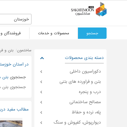
خوزستان
جستجو
محصولات و خدمات
فروشندگان و 
ساختمون
بتن و فر
دسته بندی محصولات
در استان خوزست
دکوراسیون داخلی
جستجوی
بتن 
بتن و فراورده های بتنی
جستجوی بتن م
درب و پنجره
مصالح ساختمانی
مطالب مفید دربا
پله، نرده و حفاظ
دیوارپوش، کفپوش و سنگ