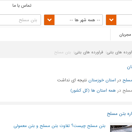
تماس با ما
-- همه شهر ها --
مجریان
اورده های بتنی
فراورده های بتنی
بتن مسلح
ان
مسلح
در
استان خوزستان
نتیجه ای نداشت
سلح در
همه استان ها (کل کشور)
ره بتن مسلح
بتن مسلح چیست؟ تفاوت بتن مسلح و بتن معمولی