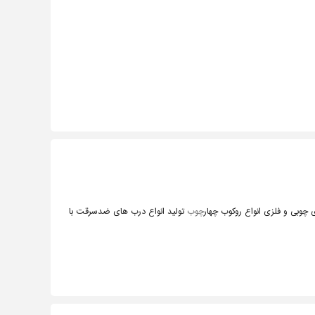
چوب
تولید انواع درب های ضدسرقت با