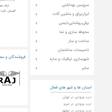
از ۵,۰۰۰,۰۰۰ تا ۱۲,۰۰۰,۰۰۰ تومان
سرویس بهداشتی
ارائه دهن
گلستان - گنبد 
ابزار،یراق و ماشین آلات
برقی،روشنایی،ایمنی
محوطه سازی و نما
ساخت و ساز
تاسیسات ساختمان
فروشندگان و مج
شهرسازی، ترافیک و سازه
سایر
استان ها و شهر های فعال
درب ورودی در تهران
درب ورودی در تبریز
درب ورودی در مشهد