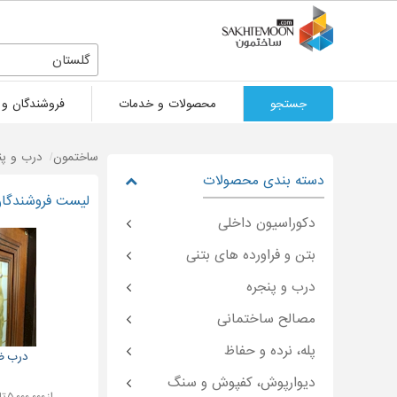
گلستان
جستجو
محصولات و خدمات
فروشندگان و 
ساختمون
درب و پن
دسته بندی محصولات
لیست فروشندگان
دکوراسیون داخلی
بتن و فراورده های بتنی
درب و پنجره
مصالح ساختمانی
پله، نرده و حفاظ
درب ض
دیوارپوش، کفپوش و سنگ