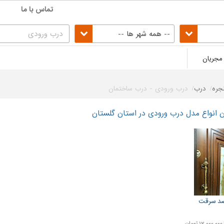
تماس با ما
-- همه شهر ها --
مجریان
جره
درب
درب ورودی - درب ساختمان
 انواع مدل درب ورودی در استان گلستان
د سرقت