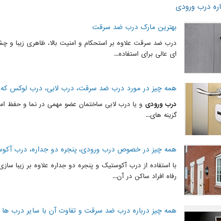
ره درب ورودی
بهترین مارک درب ضد سرقت
درب ضد سرقت علاوه بر استحکام و امنیت بالا، ظاهری زیبا و چشم 
ای عالی برای استفاده...
همه چیز در مورد درب ضد سرقت، درب لابی، درب لوکس که با
درب ورودی
و یا درب لابی ساختمان عضو مهمی در نما و حفظ ام
گزینه های...
همه چیز در خصوص درب ورودی، پنجره دو جداره، درب آکوست
با استفاده از درب آکوستیک و پنجره دو جداره علاوه بر زیبا سا
رفاه افراد ساکن در آن...
همه چیز درباره درب ضد سرقت و تفاوت آن با سایر درب ها