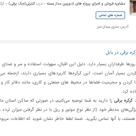
مشاوره فروش و اجرای پروژه های (دوربین مدار بسته -
درب
کنترلی(جک برقی) -
کرک
شماره های تماس
آدرس:
ساری_میدان خزر
ره برقی در بابل
وزها طرفداران بسیار دارد. دلیل این اقبال، سهولت استفاده و سر و صدای 
ردن بسیار آسان است. این کرکره‌ها کاربردهای بسیاری دارند، ازجمله می‌تو
ا کردن و محرمیت فضاها در محیط های صنعتی و کاری، مانند دفاتر کار و آرا
اده کرد.
د
کرکره برقی
را دارید به شما توصیه می‌کنیم، در صورتی که ساکن استان ما
ژگی‌های مدنظر خود (از نظر نوع موتور و ریل با در نظر گرفتن میزان تردد 
هستند، با آنها تماس بگیرید. ضمنا لطفا خاطر نشان شوید که اطلاعات مربو