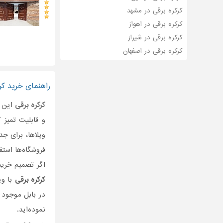
کرکره برقی در مشهد
کرکره برقی در اهواز
کرکره برقی در شیراز
کرکره برقی در اصفهان
راهنمای خرید کرک
کرکره برقی
این ر
و قابلیت تمیز ک
ویلاها، برای جد
فروشگا‌ه‌ها استف
اگر تصمیم خری
کرکره برقی
با وی
در بابل موجود 
نموده‌اید.