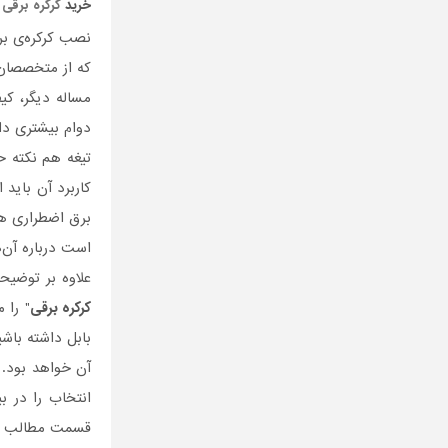
خرید
کرکره برقی
د
نصب کرکره‌ی برق
که از متخصصان 
دوام بیشتری دا
تیغه هم نکته ح
کاربرد آن باید
برق اضطراری هم
است درباره آن‌
علاوه بر توضیح
کرکره برقی
" را 
بابل داشته باشی
آن خواهد بود.
انتخاب را در ب
قسمت مطالب وبل