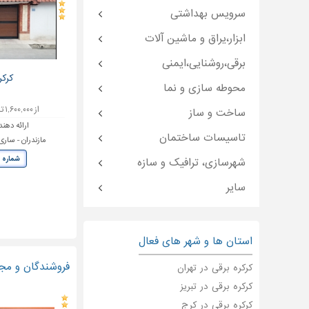
سرویس بهداشتی
ابزار،یراق و ماشین آلات
برقی،روشنایی،ایمنی
کرکر
محوطه سازی و نما
از ۱,۶۰۰,۰۰۰ تا ۲,۱۰۰,۰۰۰ تومان
ساخت و ساز
ارائه دهند
تاسیسات ساختمان
مازندران - سار
شماره 
شهرسازی، ترافیک و سازه
سایر
استان ها و شهر های فعال
فروشندگان و مجر
کرکره برقی در تهران
کرکره برقی در تبریز
کرکره برقی در کرج