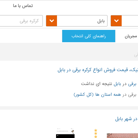
تماس با ما
بابل
مجریان
راهنمای کلی انتخاب
قی
تیک، قیمت فروش انواع کرکره برقی در بابل
 برقی
در
بابل
نتیجه ای نداشت
برقی در
همه استان ها (کل کشور)
در شهر بابل