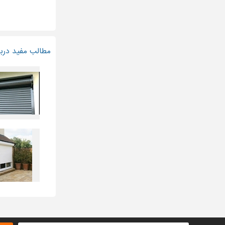
مطالب مفید دربار