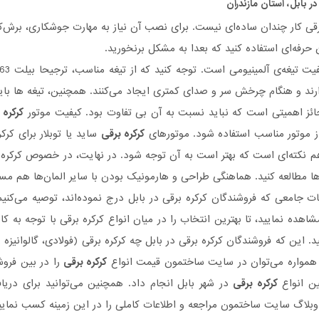
ر بابل، استان مازندران
ی کار چندان ساده‌ای نیست. برای نصب آن نیاز به مهارت جوشکاری، برش‌کاری 
حرفه‌ای استفاده کنید که بعدا به مشکل برنخورید.
رند و هنگام چرخش سر و صدای کمتری ایجاد می‌کنند. همچنین، تیغه ها باید
ائز اهمیتی است که نباید نسبت به آن بی تفاوت بود. کیفیت موتور
کرکره 
 از موتور مناسب استفاده شود. موتورهای
کرکره برقی
ساید یا توبلار برای کر
 نکته‌ای است که بهتر است به آن توجه شود. در نهایت، در خصوص کرکره‌ها
ها مطالعه کنید. هماهنگی طراحی و هارمونیک بودن با سایر المان‌ها هم م
ات جامعی که فروشندگان کرکره‌ برقی در بابل درج نموده‌اند، توصیه می‌کنی
مشاهده نمایید، تا بهترین انتخاب را در میان انواع کرکره‌ برقی با توجه به ک
د. این که فروشندگان کرکره‌ برقی در بابل چه کرکره‌ برقی (فولادی، گالوانیزه
 همواره می‌توان در سایت ساختمون قیمت انواع
کرکره برقی
را در بین فروش
ین انواع
کرکره برقی
در شهر بابل انجام داد. همچنین می‌توانید برای دری
اگ سایت ساختمون مراجعه و اطلاعات کاملی را در این زمینه کسب نمایی