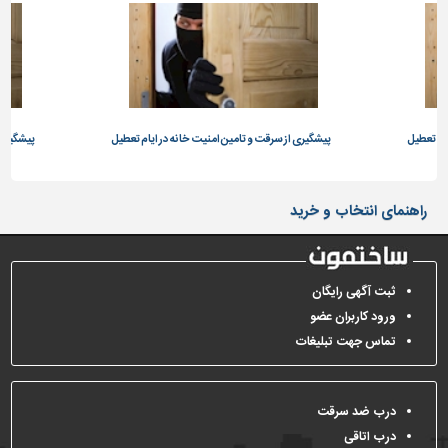
تاسیسات
ساختمان
شهرسازی،
ترافیک
و
ام تعطیل
پیشگیری از سرقت و تامین امنیت خانه در ایام تعطیل
پیشگیری 
سازه
سایر
راهنمای انتخاب و خرید
ثبت آگهی رایگان
ورود کاربران عضو
تماس جهت تبلیغات
درب ضد سرقت
درب اتاقی