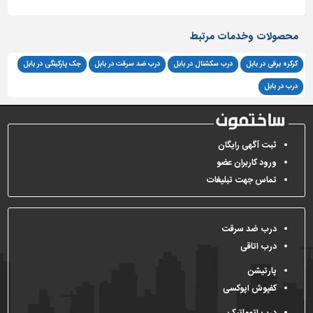
محصولات وخدمات مرتبط
کرکره برقی در بابل
درب سکشنال در بابل
درب ضد سرقت در بابل
جک پارکینگی در بابل
درب در بابل
ثبت آگهی رایگان
ورود کاربران عضو
تماس جهت تبلیغات
درب ضد سرقت
درب اتاقی
پارتیشن
کفپوش اپوکسی
درب اتوماتیک