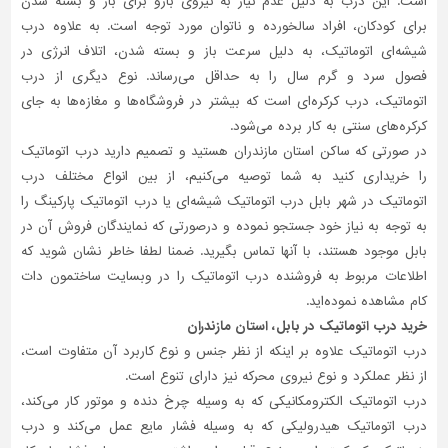
است. این درب به دلیل عدم نیاز به نیروی بازو برای باز و بسته شدن
برای کودکان، افراد سالخورده و ناتوان مورد توجه است. به علاوه درب
شیشه‌ای اتوماتیک، به دلیل سرعت باز و بسته شدن، اتلاف انرژی در
فصول سرد و گرم سال را به حداقل می‌رساند. نوع دیگری از درب
اتوماتیک، درب کرکره‌‌ای است که بیشتر در فروشگاه‌ها و مغازه‌ها به جای
کرکره‌های سنتی به کار برده می‌شود.
در صورتی که ساکن استان مازندران هستید و تصمیم دارید درب اتوماتیک
را خریداری کنید به شما توصیه می‌کنیم، از بین انواع مختلف درب
اتوماتیک در شهر بابل درب اتوماتیک شیشه‌ای یا درب اتوماتیک پارکینگ را
به توجه به نیاز خود جستجو نموده و درصورتی‌ که نمایندگان فروش آن در
بابل موجود هستند، با آنها تماس بگیرید. ضمنا لطفا خاطر نشان شوید که
اطلاعات مربوط به فروشنده درب اتوماتیک را در وبسایت ساختمون دات
کام مشاهده نموده‌اید.
خرید درب اتوماتیک در بابل، استان مازندران
درب اتوماتیک علاوه بر اینکه از نظر جنس و نوع کاربرد آن متفاوت است،
از نظر عملکرد و نوع نیروی محرکه نیز دارای تنوع است.
درب اتوماتیک الکترومکانیکی که به وسیله چرخ دنده و موتور کار می‌کند،
درب اتوماتیک هیدرولیکی که به وسیله فشار مایع عمل می‌کند و درب