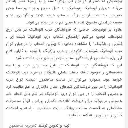
پنوماتیکی که کمتر از دو نوع قبل رواج داشته و به وسیله فشار باد کار
می‌کند. دربهای اتوماتیک پنوماتیکی به دلیل حجیم و پر سرو صدا بودن
کمپرسور باد، تابلو فرمان بزرگ سیستم، هزینه بازدید و نگهداری بالا و
ضعف در ایمنی منسوخ شده یا خیلی کم به کار برده می‌شوند.
علاوه بر توضیحات جامعی که فروشندگان درب اتوماتیک در بابل درج
نموده‌اند، توصیه می‌کنیم "راهنمای انتخاب درب اتوماتیک شیشه ای ،
کنترلی و پارکینگ" را مشاهده نمایید، تا بهترین انتخاب را در میان انواع
درب اتوماتیک شیشه‌ای، کرکره‌ای و درب پارکینگ با توجه به کارایی لازم
آن برای شما، بین فروشندگان استان مازندران، شهر بابل داشته باشید.
این که فروشندگان درب اتوماتیک در بابل چه نوعی درب و با چه
مشخصاتی را موجود داشته باشند، عاملی تاثیر‌گذار در خرید درب اتوماتیک
خواهد بود. همواره می‌توان در سایت ساختمون قیمت انواع درب
اتوماتیک را در بین فروشندگان شهرهای استان مازندران با هم مقایسه کرد
و بهترین انتخاب را در بین انواع درب اتوماتیک در شهر بابل انجام داد.
همچنین می‌توانید برای دریافت اطلاعات تکمیلی پیرامون انواع محصولات
ساختمانی به قسمت مطالب وبلاگ سایت ساختمون مراجعه و اطلاعات
کاملی را در این زمینه کسب نمایید.
تهیه و تدوین توسط
تحریریه ساختمون