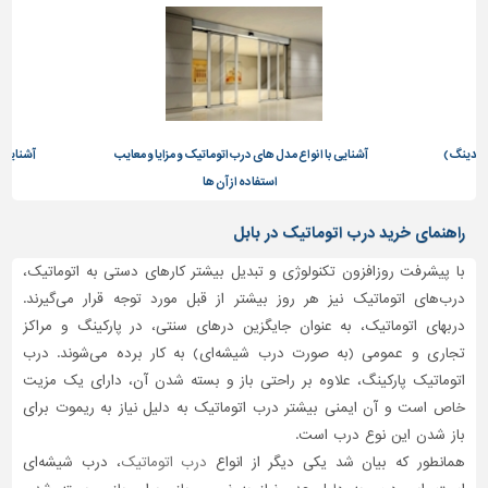
تاسیسات
ساختمان
شهرسازی،
ترافیک
و
لایدینگ)
آشنایی با انواع مدل های درب اتوماتیک و مزایا و معایب
آشنایی ب
سازه
استفاده از آن ها
سایر
راهنمای خرید درب اتوماتیک در بابل
با پیشرفت روزافزون تکنولوژی و تبدیل بیشتر کارهای دستی به اتوماتیک،
درب‌های اتوماتیک نیز هر روز بیشتر از قبل مورد توجه قرار می‌گیرند.
دربهای اتوماتیک، به عنوان جایگزین درهای سنتی، در پارکینگ و مراکز
تجاری و عمومی (به صورت درب شیشه‌ای) به کار برده می‌شوند. درب
اتوماتیک پارکینگ، علاوه بر راحتی باز و بسته شدن آن، دارای یک مزیت
خاص است و آن ایمنی بیشتر درب اتوماتیک به دلیل نیاز به ریموت برای
باز شدن این نوع درب است.
همانطور که بیان شد یکی دیگر از انواع
درب اتوماتیک
، درب شیشه‌ای