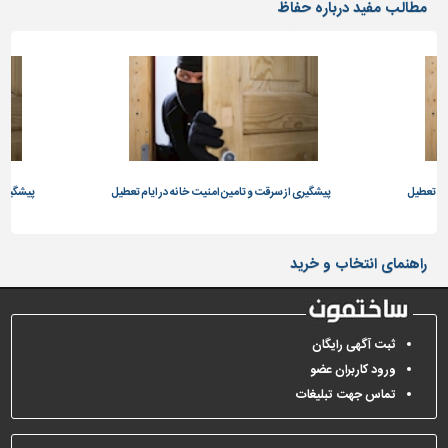
مطالب مفید درباره حفاظ
ام تعطیل
پیشگیری از سرقت و تامین امنیت خانه در ایام تعطیل
پیشگیری 
راهنمای انتخاب و خرید
ثبت آگهی رایگان
ورود کاربران عضو
تماس جهت تبلیغات