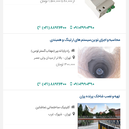
از ۸۰,۰۰۰ تا ۱,۵۰۰,۰۰۰ تومان
تاسیسات
ساختمان
شهرسازی،
۸۸۹۲۶۴۰۰ (۰۲۱)
۰۹۱۰۲۹۹۰۳۹۰
ترافیک
و
محاسبه و اجرای نوین سیستم های ارتینگ و همبندی
سازه
راد پایا تدبیر (مهتاب گستر توس)
سایر
تهران - بالاتر از میدان ولی عصر
۳۰۰,۰۰۰ تومان
۸۸۹۲۶۴۰۰ (۰۲۱)
۰۹۱۰۲۹۹۰۳۹۰
تهیه و نصب شاخک پرنده پران
کلینیک ساختمانی نماشاین
تهران - شهرک غرب