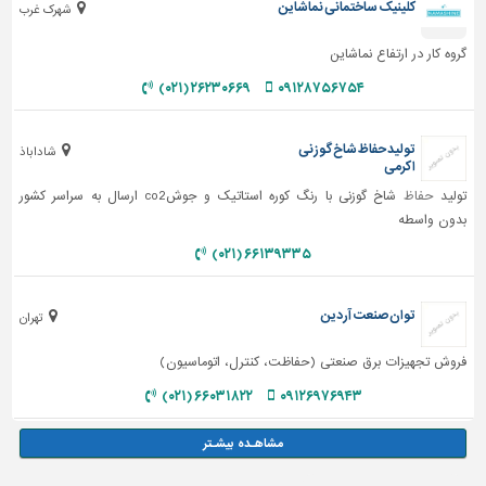
کلینیک ساختمانی نماشاین
شهرک غرب
گروه کار در ارتفاع نماشاین
۲۶۲۳۰۶۶۹ (۰۲۱)
۰۹۱۲۸۷۵۶۷۵۴
تولید حفاظ شاخ گوزنی
شاداباذ
اکرمی
تولید
حفاظ
شاخ گوزنی با رنگ کوره استاتیک و جوشco2 ارسال به سراسر کشور
بدون واسطه
۶۶۱۳۹۳۳۵ (۰۲۱)
توان صنعت آردین
تهران
فروش تجهیزات برق صنعتی (حفاظت، کنترل، اتوماسیون)
۶۶۰۳۱۸۲۲ (۰۲۱)
۰۹۱۲۶۹۷۶۹۴۳