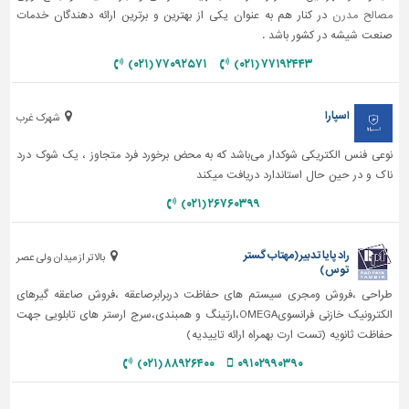
مصالح مدرن
در کنار هم به عنوان یکی از بهترین و برترین ارائه دهندگان خدمات
صنعت شیشه در کشور باشد .
۷۷۰۹۲۵۷۱ (۰۲۱)
۷۷۱۹۲۴۴۳ (۰۲۱)
اسپارا
شهرک غرب
نوعی فنس الکتریکی شوکدار می‌باشد که به محض برخورد فرد متجاوز ، یک شوک درد
ناک و در حین حال استاندارد دریافت میکند
۲۶۷۶۰۳۹۹ (۰۲۱)
راد پایا تدبیر (مهتاب گستر
بالاتر از میدان ولی عصر
توس)
طراحی ،فروش ومجری سیستم های حفاظت دربرابرصاعقه ،فروش صاعقه گیرهای
الکترونیک خازنی فرانسویOMEGA،ارتینگ و همبندی،سرج ارستر های تابلویی جهت
حفاظت ثانویه (تست ارت بهمراه ارائه تاییدیه)
۸۸۹۲۶۴۰۰ (۰۲۱)
۰۹۱۰۲۹۹۰۳۹۰