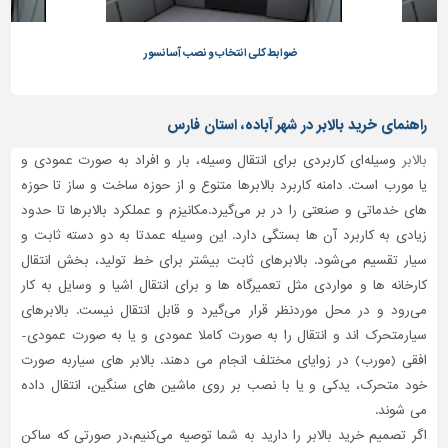
ر
ضوابط کلی انتخاب و نصب آسانسور
ض
راهنمای خرید بالابر در شهر آباده، استان فارس
بالابر
وسیله‌ای کاربردی برای انتقال وسیله، بار و افراد به صورت عمودی و
یا مورب است. دامنه کاربرد بالابرها متنوع و از حوزه ساخت و ساز تا حوزه
های خدماتی و صنعتی را در بر می‌گیرد.مکانیزم و عملکرد بالابرها تا حدود
زیادی به کاربرد آن ها بستگی دارد. این وسیله عمدتا به دو دسته ثابت و
سیار تقسیم می‌شود. بالابرهای ثابت بیشتر برای خط تولید، بخش انتقال
کارخانه ها و مواردی مثل تعمیرگاه ها و برای انتقال اشیا و وسایل به کار
می‌رود و در محل موردنظر قرار می‌گیرد و قابل انتقال نیست. بالابرهای
سیارمتحرک اند و انتقال را به صورت کاملا عمودی و یا به صورت عمودی-
افقی (مورب) در زوایای مختلف انجام می دهند. بالابر های سیاربه صورت
خود متحرک، یدکی و یا با نصب بر روی ماشین های سنگین، انتقال داده
می شوند.
اگر تصمیم خرید بالابر را دارید به شما توصیه می‌کنیم،در صورتی که ساکن