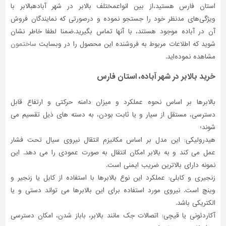
استان فارس هستید،از بین انواعمختلف بالابر در شهر آبادهبالابر با
ویژگی‌های مدنظر خود را جستجو نموده و درصورتی‌ که نمایندگان فروش
آن در آباده موجود هستند، با آنها تماس بگیرید.ضمنا لطفا خاطر نشان
شوید که اطلاعات مربوط به فروشنده این محصول را در وبسایت
ساختمون
مشاهده نموده‌اید.
خرید بالابر در شهر آباده، استان فارس
بالابرها بر اساس نحوه عملکرد و میزان دامنه حرکتی و ارتفاع قابل
دسترسی، مستقل از سیار و یا ثابت بودن، به دسته های ذیل تقسیم می
شوند؛
هیدرولیکی: این مدل بر اساس مکانیزم انتقال نیروی سیال تحت فشار
عمل می کند و به بالابر امکان انتقال به صورت عمودی را می دهد. این
نمونه دارای بالاترین ضریب ایمنی است.
زنجیری و کابلی: عملکرد این نوع بالابرها با استفاده از کابل یا زنجیر و
وینچ است. نیروی مورد استفاده برای این بالابرها می تواند دستی و یا
الکتریکی باشد.
آکاردئونی یا قیچی: اتصالات جک مانند بالابر، باباز شدن، امکان دسترسی