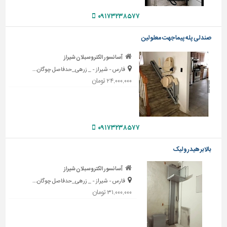
تاسیسات
۰۹۱۷۳۲۳۸۵۷۷
ساختمان
صندلی پله پیما جهت معلولین
شهرسازی،
ترافیک
آسانسور الکتروسبلان شیراز
و
فارس - شیراز - _ زرهی_حدفاصل چوگان...
سازه
۲۴,۰۰۰,۰۰۰ تومان
سایر
۰۹۱۷۳۲۳۸۵۷۷
بالابر هیدرولیک
آسانسور الکتروسبلان شیراز
فارس - شیراز - _ زرهی_حدفاصل چوگان...
۳۱,۰۰۰,۰۰۰ تومان