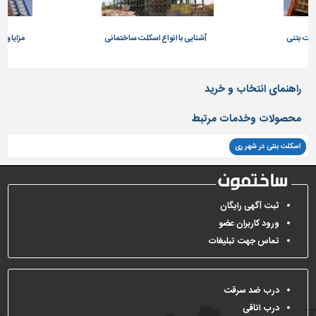
تاسیسات
ساختمان
سکلت بتنی
آشنایی با انواع اسکلت ساختمانی
مزایا و 
شهرسازی،
ترافیک
راهنمای انتخاب و خرید
و
سازه
محصولات وخدمات مرتبط
سایر
اسکلت بتنی در شهر ری
ثبت آگهی رایگان
ورود کاربران عضو
تماس جهت تبلیغات
درب ضد سرقت
درب اتاقی