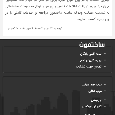
می‌توانید برای دریافت اطلاعات تکمیلی پیرامون انواع محصولات ساختمانی
به قسمت مطالب وبلاگ سایت ساختمون مراجعه و اطلاعات کاملی را در
این زمینه کسب نمایید.
تهیه و تدوین توسط
تحریریه ساختمون
ثبت آگهی رایگان
ورود کاربران عضو
تماس جهت تبلیغات
درب ضد سرقت
درب اتاقی
پارتیشن
کفپوش اپوکسی