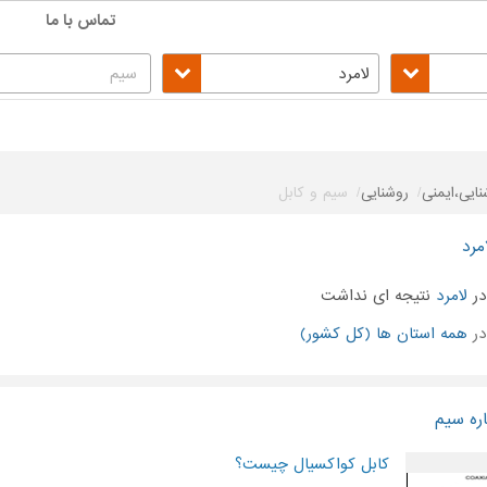
تماس با ما
لامرد
نایی،ایمنی
روشنایی
سیم و کابل
مرد
ر
لامرد
نتیجه ای نداشت
در
همه استان ها (کل کشور)
ره سیم
کابل کواکسیال چیست؟