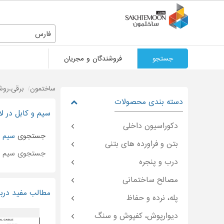
فارس
جستجو
فروشندگان و مجریان
ساختمون
برقی،روش
دسته بندی محصولات
سیم و کابل در لا
دکوراسیون داخلی
جستجوی
سیم
د
بتن و فراورده های بتنی
جستجوی سیم 
درب و پنجره
مصالح ساختمانی
مطالب مفید دربا
پله، نرده و حفاظ
دیوارپوش، کفپوش و سنگ