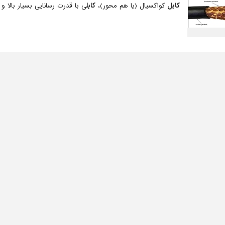
کابل
کواکسیال (یا هم محور)،
کابل
ی با قدرت رسانایی بسیار بالا و