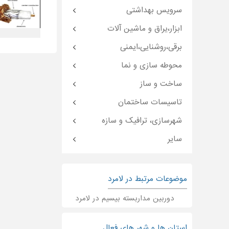
سرویس بهداشتی
ابزار،یراق و ماشین آلات
برقی،روشنایی،ایمنی
محوطه سازی و نما
ساخت و ساز
تاسیسات ساختمان
شهرسازی، ترافیک و سازه
سایر
موضوعات مرتبط در لامرد
دوربین مداربسته بیسیم در لامرد
استان ها و شهر های فعال