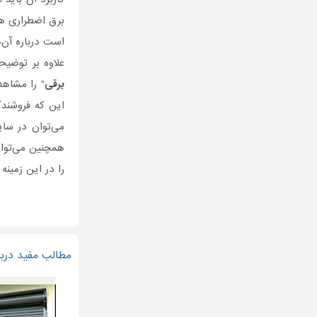
برق اضطراری هم
است درباره آن‌
علاوه بر توضیح
برقی
" را مشاهده
این که فروشندگا
می‌توان در سا
همچنین می‌توان
را در این زمینه
مطالب مفید دربار