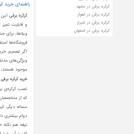
راهنمای خرید کرک
کرکره برقی در مشهد
کرکره برقی در اهواز
کرکره برقی
این ر
کرکره برقی در شیراز
و قابلیت تمیز ک
کرکره برقی در اصفهان
ویلاها، برای جد
فروشگا‌ه‌ها استف
اگر تصمیم خر
ویژگی‌های مدنظر
موجود هستند، ب
خرید
کرکره برقی
د
نصب کرکره‌ی برق
که از متخصصان 
دوام بیشتری دا
تیغه هم نکته ح
کاربرد آن باید