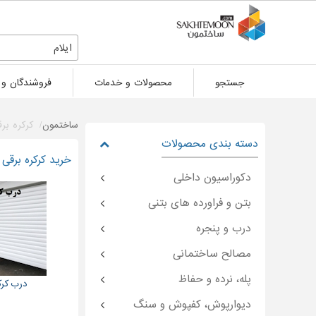
ایلام
جستجو
محصولات و خدمات
فروشندگان و 
ساختمون
کرکره بر
دسته بندی محصولات
خرید کرکره برقی 
دکوراسیون داخلی
بتن و فراورده های بتنی
درب و پنجره
مصالح ساختمانی
پله، نرده و حفاظ
درب کرکر
دیوارپوش، کفپوش و سنگ