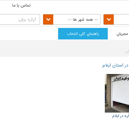
تماس با ما
-- همه شهر ها --
مجریان
راهنمای کلی انتخاب
قی
در استان ایلام
ه در ایلام