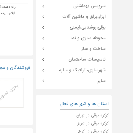
سرویس بهداشتی
ارائه دهنده:
ک
ایلام - ایلام
ابزار،یراق و ماشین آلات
برقی،روشنایی،ایمنی
محوطه سازی و نما
ساخت و ساز
تاسیسات ساختمان
فروشندگان و مجری
شهرسازی، ترافیک و سازه
سایر
استان ها و شهر های فعال
کرکره برقی در تهران
کرکره برقی در تبریز
کرکره برقی در کرج