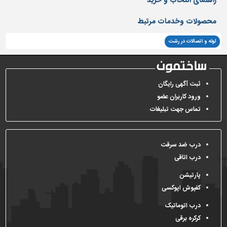
تاسیسات
محصولات وخدمات مرتبط
ساختمان
لوله و اتصالات در رشت
شهرسازی،
ترافیک
و
سازه
ثبت آگهی رایگان
سایر
ورود کاربران عضو
تماس جهت تبلیغات
درب ضد سرقت
درب اتاقی
پارتیشن
کفپوش اپوکسی
درب اتوماتیک
کرکره برقی